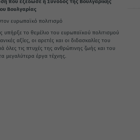
ωση που εξέδωσε η Σύνοδος της Βουλγαρικής
ίου Βουλγαρίας
στον ευρωπαϊκό πολιτισμό
μός υπήρξε το θεμέλιο του ευρωπαϊκού πολιτισμού
ανικές αξίες, οι αρετές και οι διδασκαλίες του
ά όλες τις πτυχές της ανθρώπινης ζωής και του
τα μεγαλύτερα έργα τέχνης.