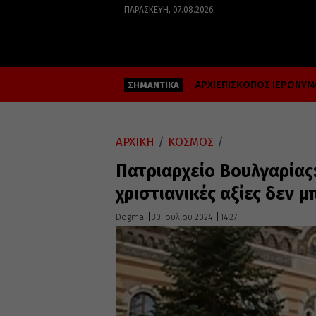
ΠΑΡΑΣΚΕΥΉ, 07.08.2026
ΑΡΧΙΕΠΙΣΚΟΠΟΣ ΙΕΡΩΝΥ
ΣΗΜΑΝΤΙΚΑ
ΑΡΧΙΚΗ
/
ΚΟΣΜΟΣ
/
Πατριαρχείο Βουλγαρίας:
χριστιανικές αξίες δεν μ
Dogma
30 Ιουλίου 2024
14:27