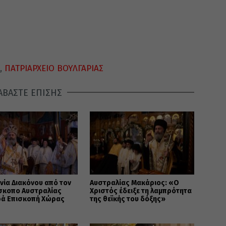
,
ΠΑΤΡΙΑΡΧΕΙΟ ΒΟΥΛΓΑΡΙΑΣ
ΑΒΑΣΤΕ ΕΠΙΣΗΣ
νία Διακόνου από τον
Αυστραλίας Μακάριος: «Ο
ίσκοπο Αυστραλίας
Χριστός έδειξε τη λαμπρότητα
ρά Επισκοπή Χώρας
της θεϊκής του δόξης»