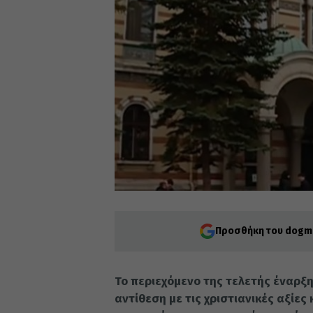
Προσθήκη του dogma
Το περιεχόμενο της τελετής έναρξ
αντίθεση με τις χριστιανικές αξίε