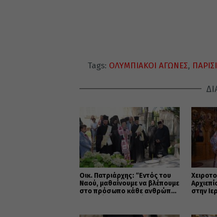
Tags:
ΟΛΥΜΠΙΑΚΟΙ ΑΓΩΝΕΣ
,
ΠΑΡΙΣΙ
ΔΙ
Οικ. Πατριάρχης: “Εντός του
Χειροτο
Ναού, μαθαίνουμε να βλέπουμε
Αρχιεπ
στο πρόσωπο κάθε ανθρώπου
στην Ιε
την εικόνα του Θεού”