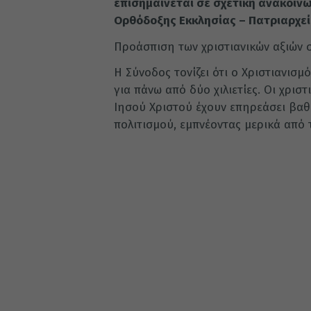
επισημαίνεται σε σχετική ανακοίν
Ορθόδοξης Εκκλησίας – Πατριαρχε
Προάσπιση των χριστιανικών αξιών 
Η Σύνοδος τονίζει ότι ο Χριστιανισ
για πάνω από δύο χιλιετίες. Οι χριστι
Ιησού Χριστού έχουν επηρεάσει βαθι
πολιτισμού, εμπνέοντας μερικά από 