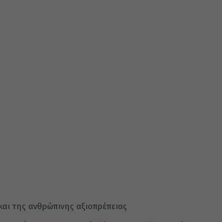
και της ανθρώπινης αξιοπρέπειας