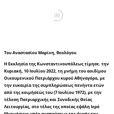
Ad
Του Αναστασίου Μαρίνη, θεολόγου
Η Εκκλησία της Κωνσταντινουπόλεως τίμησε. την
Κυριακή, 10 Ιουλίου 2022, τη μνήμη του αοιδίμου
Οικουμενικού Πατριάρχου κυρού Αθηναγόρα, με
την ευκαιρία της συμπληρώσεως πενήντα ετών
από της κοιμήσεώς του (7 Ιουλίου 1972), με την
τέλεση Πατριαρχικής και Συνοδικής Θείας
Λειτουργίας, στο τέλος της οποίας εψάλη Ιερό
Μνημόσυνο υπέρ αναπαύσεως της ψυχής του