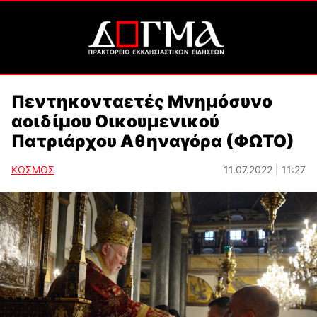
Πεντηκονταετές Μνημόσυνο
αοιδίμου Οικουμενικού
Πατριάρχου Αθηναγόρα (ΦΩΤΟ)
ΚΟΣΜΟΣ
11.07.2022 | 11:27