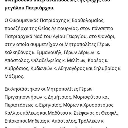
μεγάλου Πατριάρχου.
Ο Οικουμενικός Πατριάρχης κ. Βαρθολομαίος,
προεξήρχε της Θείας Λειτουργίας, στον πάνσεπτο
Πατριαρχικό Ναό του Αγίου Γεωργίου, στο Φανάρι,
στην οποία συμμετείχαν οι Μητροπολίτες Γέρων
Χαλκηδόνος κ. Εμμανουήλ, Γέρων Δέρκων
κ.
Απόστολος, Φιλαδελφείας κ. Μελίτων, Κορέας κ.
Αμβρόσιος, Κυδωνιών κ. Αθηναγόρας και Σηλυβρίας κ.
Μάξιμος.
Εκκλησιάστηκαν οι Μητροπολίτες Γέρων
Πριγκηποννήσων κ. Δημήτριος, Μυριοφύτου και
Περιστάσεως κ. Ειρηναίος, Μύρων κ.Χρυσόστομος,
Καλλιουπόλεως και Μαδύτου κ. Στέφανος οι Θεοφιλ.
Επίσκοποι Μηδείας κ. Απόστολος, Τράλλεων κ.