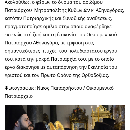
Ακολούθως, ο φέρων το όνομα του αοιδίμου
Πατριάρχου Μητροπολίτης Κυδωνιών κ. Αθηναγόρας,
κατόπιν Πατριαρχικής και Συνοδικής αναθέσεως,
πραγματοποίησε ομιλία στην οποία αναφέρθηκε
εκτενώς στή ζωή και τη διακονία του Οικουμενικού
Πατριάρχου Αθηναγόρα, με έμφαση στις
σημαντικότερες πτυχές
του πολυδιάστατου έργου
του, κατά την μακρά Πατριαρχία του, με το οποίο
έργο διακόνησε με αυταπάρνηση την Εκκλησία του
Χριστού και τον Πρώτο Θρόνο της Ορθοδοξίας.
Φωτογραφίες: Νίκος Παπαχρήστου / Οικουμενικό
Πατριαρχείο