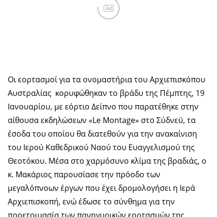
Ad
Οι εορτασμοί για τα ονομαστήρια του Αρχιεπισκόπου
Αυστραλίας κορυφώθηκαν το βράδυ της Πέμπτης, 19
Ιανουαρίου, με εόρτιο Δείπνο που παρατέθηκε στην
αίθουσα εκδηλώσεων «Le Montage» στο Σύδνεϋ, τα
έσοδα του οποίου θα διατεθούν για την ανακαίνιση
του Ιερού Καθεδρικού Ναού του Ευαγγελισμού της
Θεοτόκου. Μέσα στο χαρμόσυνο κλίμα της βραδιάς, ο
κ. Μακάριος παρουσίασε την πρόοδο των
μεγαλόπνοων έργων που έχει δρομολογήσει η Ιερά
Αρχιεπισκοπή, ενώ έδωσε το σύνθημα για την
προετοιμασία των πανηγυρικών εορτασμών της