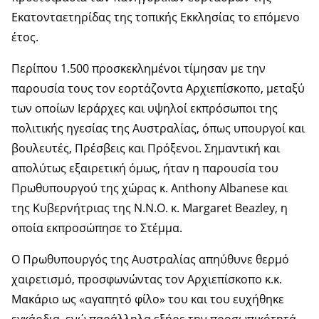
Εκατονταετηρίδας της τοπικής Εκκλησίας το επόμενο
έτος.
Περίπου 1.500 προσκεκλημένοι τίμησαν με την
παρουσία τους τον εορτάζοντα Αρχιεπίσκοπο, μεταξύ
των οποίων Ιεράρχες και υψηλοί εκπρόσωποι της
πολιτικής ηγεσίας της Αυστραλίας, όπως υπουργοί και
βουλευτές, Πρέσβεις και Πρόξενοι. Σημαντική και
απολύτως εξαιρετική όμως, ήταν η παρουσία του
Πρωθυπουργού της χώρας κ. Anthony Albanese και
της Κυβερνήτριας της Ν.Ν.Ο. κ. Margaret Beazley, η
οποία εκπροσώπησε το Στέμμα.
Ο Πρωθυπουργός της Αυστραλίας απηύθυνε θερμό
χαιρετισμό, προσφωνώντας τον Αρχιεπίσκοπο κ.κ.
Μακάριο ως «αγαπητό φίλο» του και του ευχήθηκε