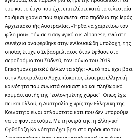
εγκάρδια, ενώ παράλληλα εξήρε την προσωπικότητά
του και το έργο που έχει επιτελέσει κατά τα τελευταία
τριάμισι χρόνια που ευρίσκεται στο πηδάλιο της Ιεράς
Αρχιεπισκοπής Αυστραλίας. «Ήρθα να χαιρετίσω τον
φίλο μου», τόνισε εισαγωγικά ο κ. Albanese, ενώ στη
συνέχεια αναφέρθηκε στην ενθουσιώδη υποδοχή, της
οποίας έτυχε ο Σεβασμιώτατος όταν έφθασε στο
αεροδρόμιο του Σύδνεϋ, τον Ιούνιο του 2019.
Επεσήμανε μεταξύ άλλων τα εξής: «Αυτό που έχει βρει
στην Αυστραλία ο Αρχιεπίσκοπος είναι μία ελληνική
κοινότητα που συνιστά ουσιαστικό και πληθωρικό
κομμάτι αυτής της “ευλογημένης χώρας”. Όπως έχω
πει και αλλού, η Αυστραλία χωρίς την Ελληνική της
Κοινότητα είναι απλούστατα κάτι που δεν μπορούμε
να το φανταστούμε. Με τη σειρά της, η Ελληνική
Ορθόδοξη Κοινότητα έχει βρει στο πρόσωπο του