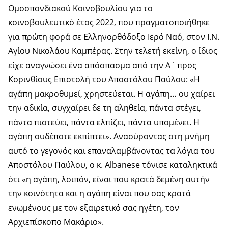
Ομοσπονδιακού Κοινοβουλίου για το
κοινοβουλευτικό έτος 2022, που πραγματοποιήθηκε
για πρώτη φορά σε Ελληνορθόδοξο Ιερό Ναό, στον Ι.Ν.
Αγίου Νικολάου Καμπέρας. Στην τελετή εκείνη, ο ίδιος
είχε αναγνώσει ένα απόσπασμα από την Α΄ προς
Κορινθίους Επιστολή του Αποστόλου Παύλου: «Η
αγάπη μακροθυμεί, χρηστεύεται. Η αγάπη… ου χαίρει
την αδικία, συγχαίρει δε τη αληθεία, πάντα στέγει,
πάντα πιστεύει, πάντα ελπίζει, πάντα υπομένει. Η
αγάπη ουδέποτε εκπίπτει». Ανασύροντας στη μνήμη
αυτό το γεγονός και επαναλαμβάνοντας τα λόγια του
Αποστόλου Παύλου, ο κ. Albanese τόνισε καταληκτικά
ότι «η αγάπη, λοιπόν, είναι που κρατά δεμένη αυτήν
την κοινότητα και η αγάπη είναι που σας κρατά
ενωμένους με τον εξαιρετικό σας ηγέτη, τον
Αρχιεπίσκοπο Μακάριο».