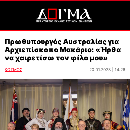
Πρωθυπουργός Αυστραλίας για
Αρχιεπίσκοπο Μακάριο: «Ήρθα
να χαιρετίσω τον φίλο μου»
ΚΟΣΜΟΣ
20.01.2023 | 14:26