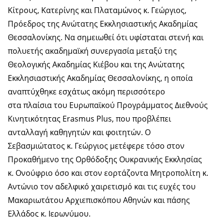
Κίτρους, Κατερίνης και Πλαταμώνος κ. Γεώργιος,
Πρόεδρος της Ανώτατης Εκκλησιαστικής Ακαδημίας
Θεσσαλονίκης. Να σημειωθεί ότι υφίσταται στενή και
πολυετής ακαδημαϊκή συνεργασία μεταξύ της
Θεολογικής Ακαδημίας Κιέβου και της Ανώτατης
Εκκλησιαστικής Ακαδημίας Θεσσαλονίκης, η οποία
αναπτύχθηκε εσχάτως ακόμη περισσότερο
στα πλαίσια του Ευρωπαϊκού Προγράμματος Διεθνούς
Κινητικότητας Erasmus Plus, που προβλέπει
ανταλλαγή καθηγητών και φοιτητών. Ο
Σεβασμιώτατος κ. Γεώργιος μετέφερε τόσο στον
Προκαθήμενο της Ορθόδοξης Ουκρανικής Εκκλησίας
κ. Ονούφριο όσο και στον εορτάζοντα Μητροπολίτη κ.
Αντώνιο τον αδελφικό χαιρετισμό και τις ευχές του
Μακαριωτάτου Αρχιεπισκόπου Αθηνών και πάσης
Ελλάδος κ. Ιερωνύμου.