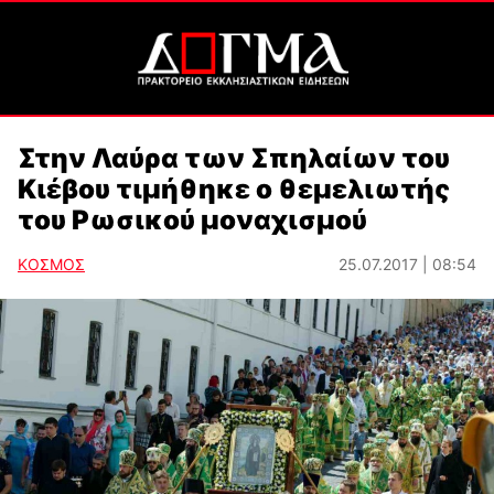
Στην Λαύρα των Σπηλαίων του
Κιέβου τιμήθηκε ο θεμελιωτής
του Ρωσικού μοναχισμού
ΚΟΣΜΟΣ
25.07.2017 | 08:54