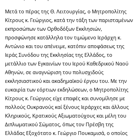
Μετά το πέρας της Θ. Λειτουργίας, ο Μητροπολίτης
Κίτρους κ. Γεώργιος, κατά την τάξη των παρισταμένων
εκπροσώπων των Ορθοδόξων Εκκλησιών,
προσφώνησε κατάλληλα τον τιμώμενο Ιεράρχη κ.
Αντώνιο και του απένειμε, κατόπιν αποφάσεως της
Ιεράς Συνόδου της Εκκλησίας της Ελλάδος, το
μετάλλιο των Εγκαινίων του Ιερού Καθεδρικού Ναού
Αθηνών, σε αναγνώριση του πολυσχιδούς
εκκλησιαστικού και ακαδημαϊκού έργου του. Με την
ευκαιρία των εόρτιων εκδηλώσεων, ο Μητροπολίτης
Κίτρους κ. Γεώργιος είχε επαφές και συνομίλησε με
πολλούς Ουκρανούς καί ξένους Ιεράρχες και άλλους
Κληρικούς, Κρατικούς Αξιωματούχους και μέλη του
Διπλωματικού Σώματος, όπως τον Πρέσβη της
Ελλάδας Εξοχότατο κ. Γεώργιο Πουκαμισά, ο οποίος