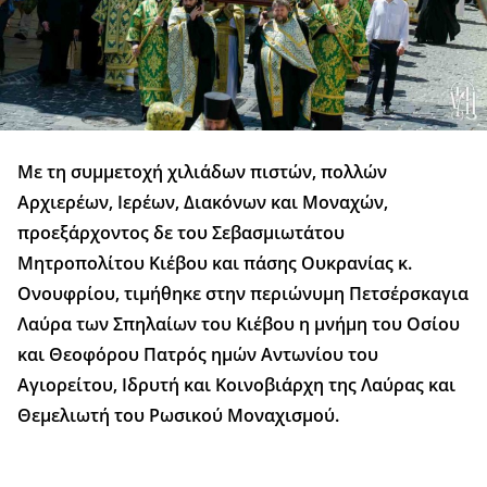
Με τη συμμετοχή χιλιάδων πιστών, πολλών
Αρχιερέων, Ιερέων, Διακόνων και Μοναχών,
προεξάρχοντος δε του Σεβασμιωτάτου
Μητροπολίτου Κιέβου και πάσης Ουκρανίας κ.
Ονουφρίου, τιμήθηκε στην περιώνυμη Πετσέρσκαγια
Λαύρα των Σπηλαίων του Κιέβου η μνήμη του Οσίου
και Θεοφόρου Πατρός ημών Αντωνίου του
Αγιορείτου, Ιδρυτή και Κοινοβιάρχη της Λαύρας και
Θεμελιωτή του Ρωσικού Μοναχισμού.