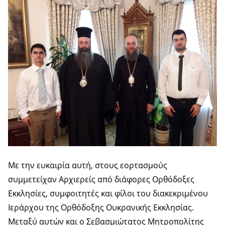
Με την ευκαιρία αυτή, στους εορτασμούς
συμμετείχαν Αρχιερείς από διάφορες Ορθόδοξες
Εκκλησίες, συμφοιτητές και φίλοι του διακεκριμένου
Ιεράρχου της Ορθόδοξης Ουκρανικής Εκκλησίας.
Μεταξύ αυτών και ο Σεβασμιώτατος Μητροπολίτης