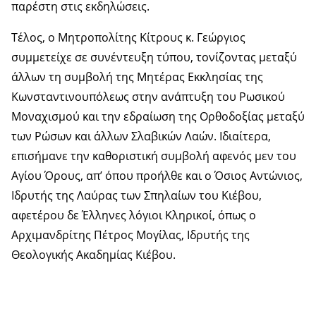
παρέστη στις εκδηλώσεις.
Τέλος, ο Μητροπολίτης Κίτρους κ. Γεώργιος
συμμετείχε σε συνέντευξη τύπου, τονίζοντας μεταξύ
άλλων τη συμβολή της Μητέρας Εκκλησίας της
Κωνσταντινουπόλεως στην ανάπτυξη του Ρωσικού
Μοναχισμού και την εδραίωση της Ορθοδοξίας μεταξύ
των Ρώσων και άλλων Σλαβικών Λαών. Ιδιαίτερα,
επισήμανε την καθοριστική συμβολή αφενός μεν του
Αγίου Όρους, απ’ όπου προήλθε και ο Όσιος Αντώνιος,
Ιδρυτής της Λαύρας των Σπηλαίων του Κιέβου,
αφετέρου δε Έλληνες λόγιοι Κληρικοί, όπως ο
Αρχιμανδρίτης Πέτρος Μογίλας, Ιδρυτής της
Θεολογικής Ακαδημίας Κιέβου.