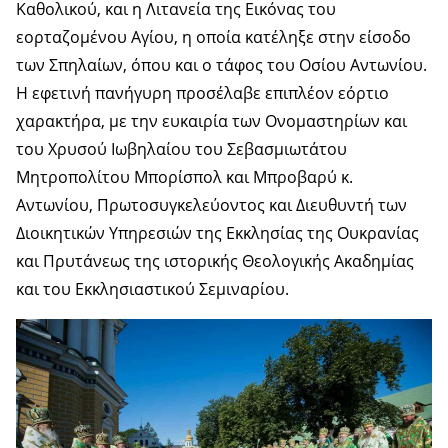
Καθολικού, και η Λιτανεία της Εικόνας του
εορταζομένου Αγίου, η οποία κατέληξε στην είσοδο
των Σπηλαίων, όπου και ο τάφος του Οσίου Αντωνίου.
H εφετινή πανήγυρη προσέλαβε επιπλέον εόρτιο
χαρακτήρα, με την ευκαιρία των Ονομαστηρίων και
του Χρυσού Ιωβηλαίου του Σεβασμιωτάτου
Μητροπολίτου Μπορίσπολ και Μπροβαρύ κ.
Αντωνίου, Πρωτοσυγκελεύοντος και Διευθυντή των
Διοικητικών Υπηρεσιών της Εκκλησίας της Ουκρανίας
και Πρυτάνεως της ιστορικής Θεολογικής Ακαδημίας
και του Εκκλησιαστικού Σεμιναρίου.