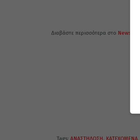
Διαβάστε περισσότερα στο
Newsit.c
Tags:
ΑΝΑΣΤΗΛΩΣΗ
,
ΚΑΤΕΧΩΜΕΝΑ