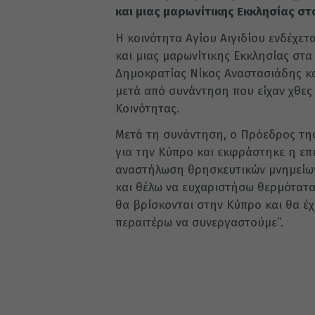
και μιας μαρωνίτικης Εκκλησίας στ
Η κοινότητα Αγίου Αιγιδίου ενδέχετ
και μιας μαρωνίτικης Εκκλησίας στ
Δημοκρατίας Νίκος Αναστασιάδης κα
μετά από συνάντηση που είχαν χθες
Κοινότητας.
Μετά τη συνάντηση, ο Πρόεδρος τη
για την Κύπρο και εκφράστηκε η επι
αναστήλωση θρησκευτικών μνημείων
και θέλω να ευχαριστήσω θερμότατα
θα βρίσκονται στην Κύπρο και θα έ
περαιτέρω να συνεργαστούμε”.