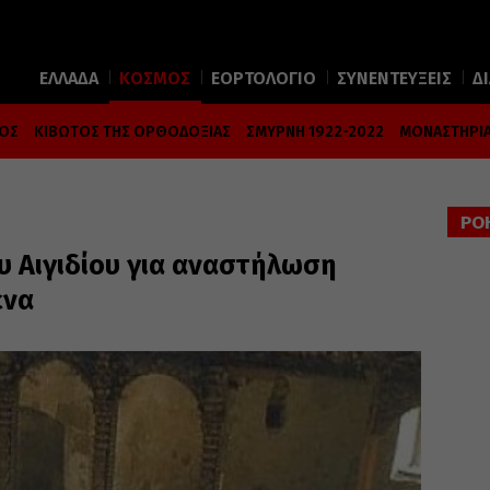
ΕΛΛΑΔΑ
ΚΟΣΜΟΣ
ΕΟΡΤΟΛΟΓΙΟ
ΣΥΝΕΝΤΕΥΞΕΙΣ
Δ
ΜΟΣ
ΚΙΒΩΤΟΣ ΤΗΣ ΟΡΘΟΔΟΞΙΑΣ
ΣΜΥΡΝΗ 1922-2022
ΜΟΝΑΣΤΗΡΙΑ
ΡΟ
υ Αιγιδίου για αναστήλωση
ενα