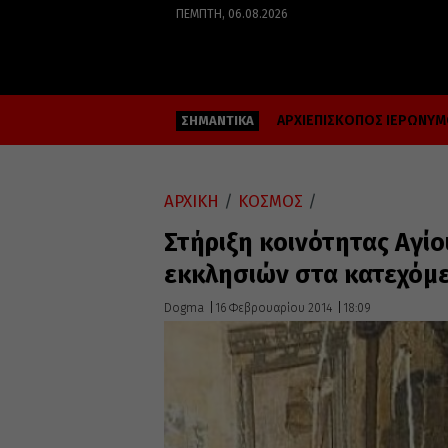
ΠΈΜΠΤΗ, 06.08.2026
ΑΡΧΙΕΠΙΣΚΟΠΟΣ ΙΕΡΩΝΥ
ΣΗΜΑΝΤΙΚΑ
ΑΡΧΙΚΗ
/
ΚΟΣΜΟΣ
/
Στήριξη κοινότητας Αγίο
εκκλησιών στα κατεχόμ
Dogma
16 Φεβρουαρίου 2014
18:09