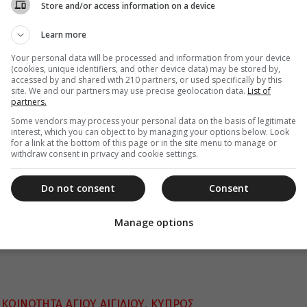
Store and/or access information on a device
Learn more
Your personal data will be processed and information from your device
(cookies, unique identifiers, and other device data) may be stored by,
om.cy
accessed by and shared with 210 partners, or used specifically by this
site. We and our partners may use precise geolocation data.
List of
partners.
Some vendors may process your personal data on the basis of legitimate
interest, which you can object to by managing your options below. Look
for a link at the bottom of this page or in the site menu to manage or
withdraw consent in privacy and cookie settings.
Do not consent
Consent
Manage options
,
ΚΟΙΝΟΤΗΤΑ ΑΓΙΟΥ ΑΙΓΙΔΙΟΥ
,
ΚΥΠΡΟΣ