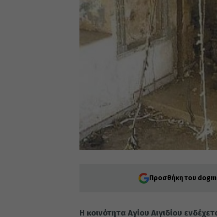
Προσθήκη του dogma
Η κοινότητα Αγίου Αιγιδίου ενδέχε