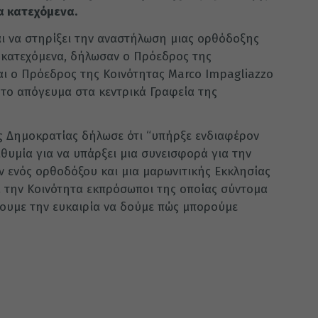
α κατεχόμενα.
αι να στηρίξει την αναστήλωση μιας ορθόδοξης
α κατεχόμενα, δήλωσαν ο Πρόεδρος της
ι ο Πρόεδρος της Κοινότητας Marco Impagliazzo
 το απόγευμα στα κεντρικά Γραφεία της
ς Δημοκρατίας δήλωσε ότι “υπήρξε ενδιαφέρον
θυμία για να υπάρξει μια συνεισφορά για την
 ενός ορθοδόξου και μια μαρωνιτικής Εκκλησίας
 την Κοινότητα εκπρόσωποι της οποίας σύντομα
χουμε την ευκαιρία να δούμε πώς μπορούμε