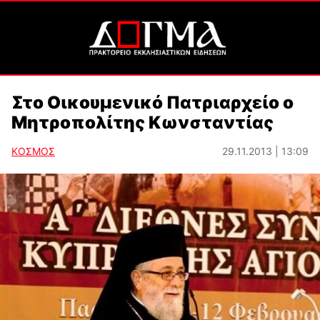
Στο Οικουμενικό Πατριαρχείο ο
Μητροπολίτης Κωνσταντίας
ΚΟΣΜΟΣ
29.11.2013 | 13:09