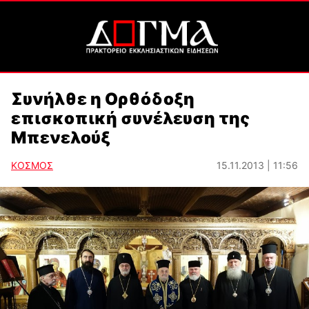
Συνήλθε η Ορθόδοξη
επισκοπική συνέλευση της
Μπενελούξ
ΚΟΣΜΟΣ
15.11.2013 | 11:56