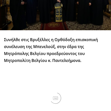
Συνήλθε στις Βρυξέλλες η Ορθόδοξη επισκοπική
συνέλευση της Μπενελούξ, στην έδρα της
Μητρόπολης Βελγίου προεδρεύοντος του
Μητροπολίτη Βελγίου κ. Παντελεήμονα.
Ad