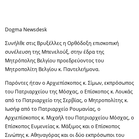
Dogma Newsdesk
Συνήλθε στις Βρυξέλλες η Ορθόδοξη επισκοπική
συνέλευση της Μπενελούξ, στην έδρα της
Μητρόπολης Βελγίου προεδρεύοντος του
Μητροπολίτη Βελγίου κ. Παντελεήμονα.
Παρόντες ήταν ο Αρχιεπίσκοπος κ. Σίμων, εκπρόσωπος
του Πατριαρχείου της Μόσχας, ο Επίσκοπος κ. Λουκάς
από το Πατριαρχείο της Σερβίας, ο Μητροπολίτης κ.
Ιωσήφ από το Πατριαρχείο Ρουμανίας, ο
Αρχιεπίσκοπος κ. Μιχαήλ του Πατριαρχείου Μόσχας, ο
Επίσκοπος Ευμενείας κ. Μάξιμος και ο Επίσκοπος
Σινώπης κ. Αθηναγόρας και οι δύο εκπρόσωποι του