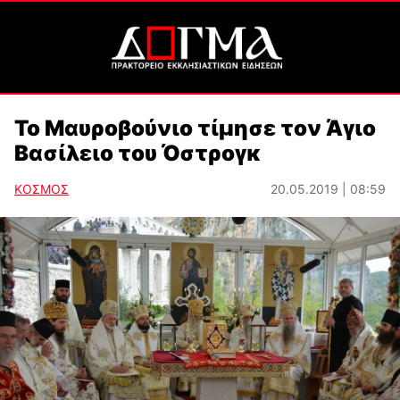
Το Μαυροβούνιο τίμησε τον Άγιο
Βασίλειο του Όστρογκ
ΚΟΣΜΟΣ
20.05.2019 | 08:59