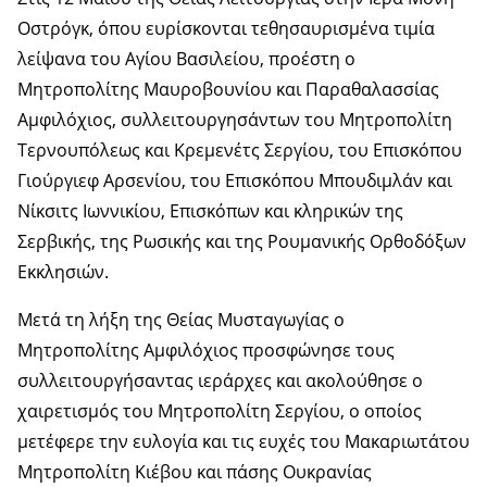
Οστρόγκ, όπου ευρίσκονται τεθησαυρισμένα τιμία
λείψανα του Αγίου Βασιλείου, προέστη ο
Μητροπολίτης Μαυροβουνίου και Παραθαλασσίας
Αμφιλόχιος, συλλειτουργησάντων του Μητροπολίτη
Τερνουπόλεως και Κρεμενέτς Σεργίου, του Επισκόπου
Γιούργιεφ Αρσενίου, του Επισκόπου Μπουδιμλάν και
Νίκσιτς Ιωννικίου, Επισκόπων και κληρικών της
Σερβικής, της Ρωσικής και της Ρουμανικής Ορθοδόξων
Εκκλησιών.
Μετά τη λήξη της Θείας Μυσταγωγίας ο
Μητροπολίτης Αμφιλόχιος προσφώνησε τους
συλλειτουργήσαντας ιεράρχες και ακολούθησε ο
χαιρετισμός του Μητροπολίτη Σεργίου, ο οποίος
μετέφερε την ευλογία και τις ευχές του Μακαριωτάτου
Μητροπολίτη Κιέβου και πάσης Ουκρανίας