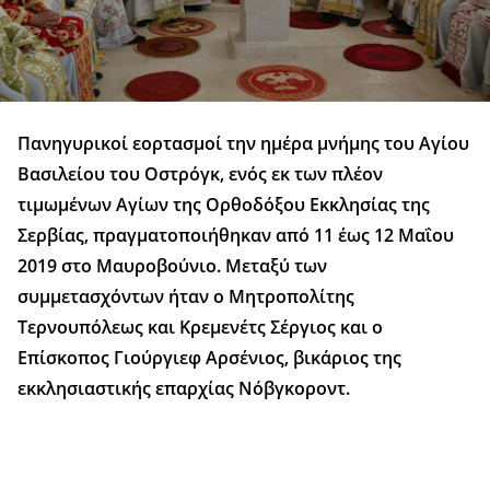
Πανηγυρικοί εορτασμοί την ημέρα μνήμης του Αγίου
Βασιλείου του Οστρόγκ, ενός εκ των πλέον
τιμωμένων Αγίων της Ορθοδόξου Εκκλησίας της
Σερβίας, πραγματοποιήθηκαν από 11 έως 12 Μαΐου
2019 στο Μαυροβούνιο. Μεταξύ των
συμμετασχόντων ήταν ο Μητροπολίτης
Τερνουπόλεως και Κρεμενέτς Σέργιος και ο
Επίσκοπος Γιούργιεφ Αρσένιος, βικάριος της
εκκλησιαστικής επαρχίας Νόβγκοροντ.