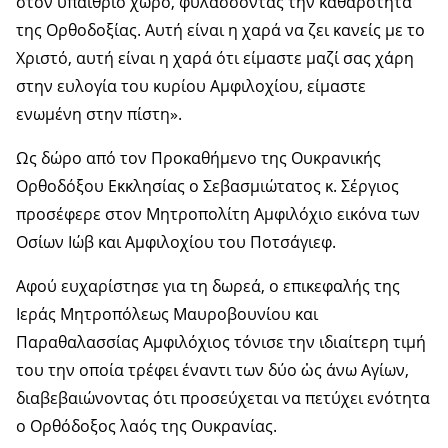
στον υπαίθριο χώρο, φυλάσσοντας την καθαρότητα
της Ορθοδοξίας. Αυτή είναι η χαρά να ζει κανείς με το
Χριστό, αυτή είναι η χαρά ότι είμαστε μαζί σας χάρη
στην ευλογία του κυρίου Αμφιλοχίου, είμαστε
ενωμένη στην πίστη».
Ως δώρο από τον Προκαθήμενο της Ουκρανικής
Ορθοδόξου Εκκλησίας ο Σεβασμιώτατος κ. Σέργιος
προσέφερε στον Μητροπολίτη Αμφιλόχιο εικόνα των
Οσίων Ιώβ και Αμφιλοχίου του Ποτσάγιεφ.
Αφού ευχαρίστησε για τη δωρεά, ο επικεφαλής της
Ιεράς Μητροπόλεως Μαυροβουνίου και
Παραθαλασσίας Αμφιλόχιος τόνισε την ιδιαίτερη τιμή
του την οποία τρέφει έναντι των δύο ὡς άνω Αγίων,
διαβεβαιώνοντας ότι προσεύχεται να πετύχει ενότητα
ο Ορθόδοξος λαός της Ουκρανίας.