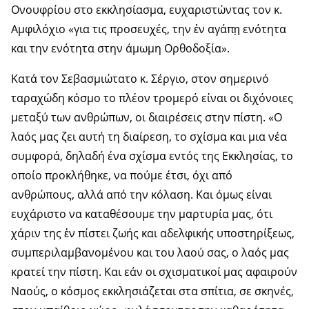
Ονουφρίου στο εκκλησίασμα, ευχαριστώντας τον κ.
Αμφιλόχιο «για τις προσευχές, την ἐν αγάπῃ ενότητα
και την ενότητα στην άμωμη Ορθοδοξία».
Κατά τον Σεβασμιώτατο κ. Σέργιο, στον σημερινό
ταραχώδη κόσμο το πλέον τρομερό είναι οι διχόνοιες
μεταξύ των ανθρώπων, οι διαιρέσεις στην πίστη. «Ο
λαός μας ζει αυτή τη διαίρεση, το σχίσμα και μια νέα
συμφορά, δηλαδή ένα σχίσμα εντός της Εκκλησίας, το
οποίο προκλήθηκε, να πούμε έτσι, όχι από
ανθρώπους, αλλά από την κόλαση. Και όμως είναι
ευχάριστο να καταθέσουμε την μαρτυρία μας, ότι
χάριν της ἐν πίστει ζωής και αδελφικής υποστηρίξεως,
συμπεριλαμβανομένου και του λαού σας, ο λαός μας
κρατεί την πίστη. Και εάν οι σχισματικοί μας αφαιρούν
Ναούς, ο κόσμος εκκλησιάζεται στα σπίτια, σε σκηνές,