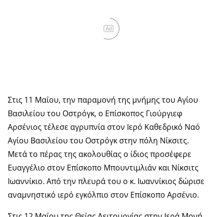
Ad
Στις 11 Μαΐου, την παραμονή της μνήμης του Αγίου
Βασιλείου του Οστρόγκ, ο Επίσκοπος Γιούργιεφ
Αρσένιος τέλεσε αγρυπνία στον Ιερό Καθεδρικό Ναό
Αγίου Βασιλείου του Οστρόγκ στην πόλη Νίκσιτς.
Μετά το πέρας της ακολουθίας ο ίδιος προσέφερε
Ευαγγέλιο στον Επίσκοπο Μπουντιμλιάν και Νίκσιτς
Ιωαννίκιο. Από την πλευρά του ο κ. Ιωαννίκιος δώρισε
αναμνηστικό ιερό εγκόλπιο στον Επίσκοπο Αρσένιο.
Στις 12 Μαΐου της Θείας Λειτουργίας στην Ιερά Μονή