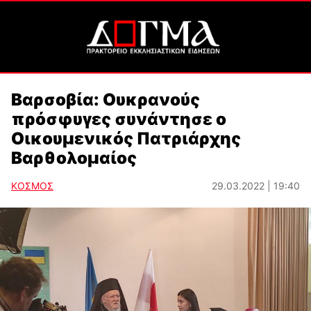
Βαρσοβία: Ουκρανούς
πρόσφυγες συνάντησε ο
Οικουμενικός Πατριάρχης
Βαρθολομαίος
ΚΟΣΜΟΣ
29.03.2022 | 19:40