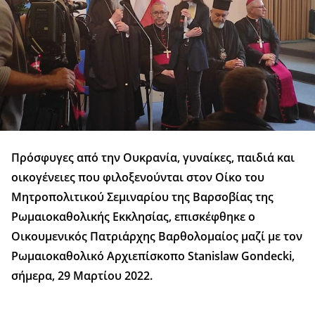
Πρόσφυγες από την Ουκρανία, γυναίκες, παιδιά και
οικογένειες που φιλοξενούνται στον Οίκο του
Μητροπολιτικού Σεμιναρίου της Βαρσοβίας της
Ρωμαιοκαθολικής Εκκλησίας, επισκέφθηκε ο
Οικουμενικός Πατριάρχης Βαρθολομαίος μαζί με τον
Ρωμαιοκαθολικό Αρχιεπίσκοπο Stanislaw Gondecki,
σήμερα, 29 Μαρτίου 2022.