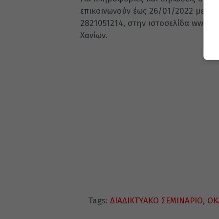
επικοινωνούν έως 26/01/2022 με τη
2821051214, στην ιστοσελίδα www.pr
Χανίων.
Tags:
ΔΙΑΔΙΚΤΥΑΚΟ ΣΕΜΙΝΑΡΙΟ
,
ΟΚ