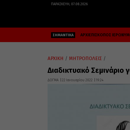
ΠΑΡΑΣΚΕΥΉ, 07.08.2026
ΑΡΧΙΕΠΙΣΚΟΠΟΣ ΙΕΡΩΝΥ
ΣΗΜΑΝΤΙΚΑ
ΑΡΧΙΚΗ
/
ΜΗΤΡΟΠΟΛΕΙΣ
/
Διαδικτυακό Σεμινάριο 
ΔΟΓΜΑ
22 Ιανουαρίου 2022
19:24