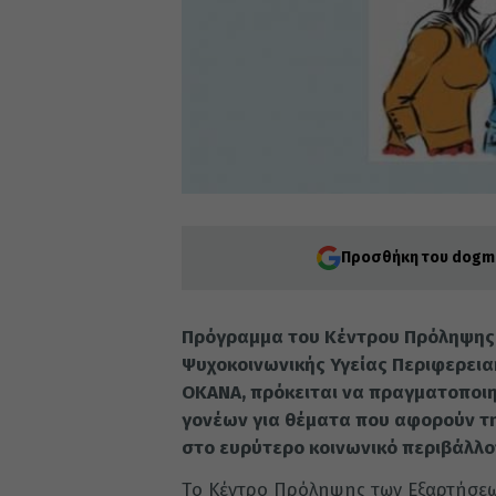
Προσθήκη του dogma
Πρόγραμμα του Κέντρου Πρόληψης
Ψυχοκοινωνικής Υγείας Περιφερεια
ΟΚΑΝΑ, πρόκειται να πραγματοποιη
γονέων για θέματα που αφορούν τ
στο ευρύτερο κοινωνικό περιβάλλο
Tο Κέντρο Πρόληψης των Εξαρτήσεω