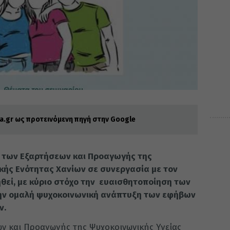
.gr ως προτεινόμενη πηγή στην Google
 των Εξαρτήσεων και Προαγωγής της
κής Ενότητας Χανίων σε συνεργασία με τον
θεί, με κύριο στόχο την ευαισθητοποίηση των
ην ομαλή ψυχοκοινωνική ανάπτυξη των εφήβων
ν.
ν και Προαγωγής της Ψυχοκοινωνικής Υγείας