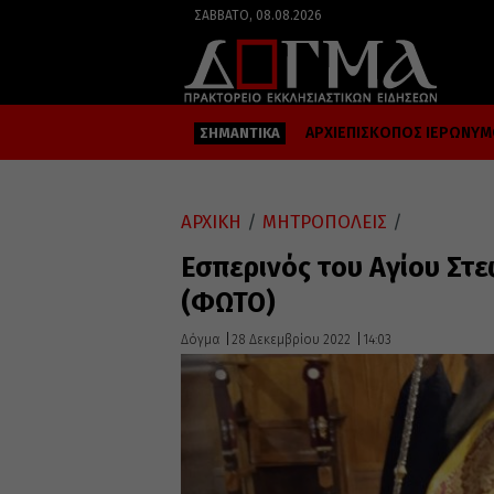
ΣΆΒΒΑΤΟ, 08.08.2026
ΑΡΧΙΕΠΙΣΚΟΠΟΣ ΙΕΡΩΝΥ
ΣΗΜΑΝΤΙΚΑ
ΑΡΧΙΚΗ
/
ΜΗΤΡΟΠΟΛΕΙΣ
/
Εσπερινός του Αγίου Σ
(ΦΩΤΟ)
Δόγμα
28 Δεκεμβρίου 2022
14:03