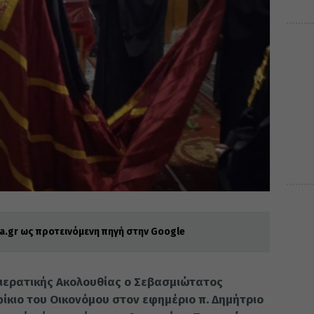
.gr ως προτεινόμενη πηγή στην Google
χιερατικής Ακολουθίας ο Σεβασμιώτατος
ίκιο του Οικονόμου στον εφημέριο π. Δημήτριο