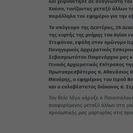
και χειροθέτησε σε αναγνώστη τον
Χούσο, τονίζοντας μεταξύ άλλων τ
παράλληλα τον εφημέριο για την α
Το απόγευμα της Δευτέρας, 26 Δεκεμ
της εορτής της μνήμης του Αγίου 
Στεφάνου, εψάλη στον ομώνυμο Ιε
Πανηγυρικός Αρχιερατικός Εσπεριν
Σεβασμιωτάτου Ποιμενάρχου μας κ
Γενικός Αρχιερατικός Επίτροπος τη
Πρωτοπρεσβύτερος π. Αθανάσιος Κο
Μπούρης, ο εφημέριος του Ιερού Ν
και ο ευλαβέστατος διάκονος π. Σ
Τον θείο λόγο κήρυξε ο Πανοσιολογ
αναφερόμενος μεταξύ άλλων στη μα
προσωπικής μας μαρτυρίας στις προ