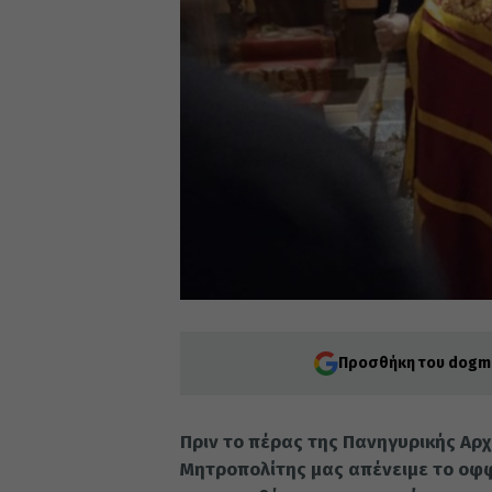
Προσθήκη του dogma
Πριν το πέρας της Πανηγυρικής Αρ
Μητροπολίτης μας απένειμε το οφφ