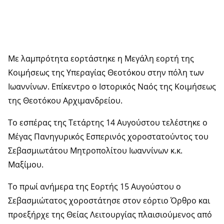
Με λαμπρότητα εορτάστηκε η Μεγάλη εορτή της
Κοιμήσεως της Υπεραγίας Θεοτόκου στην πόλη των
Ιωαννίνων. Επίκεντρο ο Ιστορικός Ναός της Κοιμήσεως
της Θεοτόκου Αρχιμανδρείου.
Το εσπέρας της Τετάρτης 14 Αυγούστου τελέστηκε ο
Μέγας Πανηγυρικός Εσπερινός χοροστατούντος του
Σεβασμιωτάτου Μητροπολίτου Ιωαννίνων κ.κ.
Μαξίμου.
Το πρωί ανήμερα της Εορτής 15 Αυγούστου ο
Σεβασμιώτατος χοροστάτησε στον εόρτιο Όρθρο και
προεξήρχε της Θείας Λειτουργίας πλαισιούμενος από