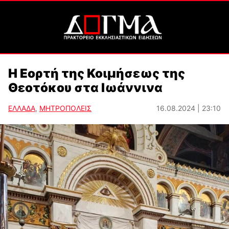
Η Εορτή της Κοιμήσεως της
Θεοτόκου στα Ιωάννινα
ΕΛΛΑΔΑ
,
ΜΗΤΡΟΠΟΛΕΙΣ
16.08.2024 | 23:10