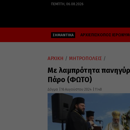
ΠΈΜΠΤΗ, 06.08.2026
ΑΡΧΙΕΠΙΣΚΟΠΟΣ ΙΕΡΩΝΥ
ΣΗΜΑΝΤΙΚΑ
ΑΡΧΙΚΗ
/
ΜΗΤΡΟΠΟΛΕΙΣ
/
Με λαμπρότητα πανηγύρ
Πάρο (ΦΩΤΟ)
Δόγμα
16 Αυγούστου 2024
11:48