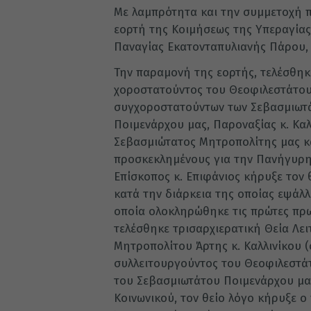
Με λαμπρότητα και την συμμετοχή 
εορτή της Κοιμήσεως της Υπεραγία
Παναγίας Εκατονταπυλιανής Πάρου, 
Την παραμονή της εορτής, τελέσθηκ
χοροστατούντος του Θεοφιλεστάτου 
συγχοροστατούντων των Σεβασμιωτάτ
Ποιμενάρχου μας, Παροναξίας κ. Κα
Σεβασμιώτατος Μητροπολίτης μας κ
προσκεκλημένους για την Πανήγυρη 
Επίσκοπος κ. Επιφάνιος κήρυξε τον 
κατά την διάρκεια της οποίας εψάλ
οποία ολοκληρώθηκε τις πρώτες πρω
τελέσθηκε τρισαρχιερατική Θεία Λε
Μητροπολίτου Άρτης κ. Καλλινίκου 
συλλειτουργούντος του Θεοφιλεστάτ
του Σεβασμιωτάτου Ποιμενάρχου μας 
Κοινωνικού, τον θείο λόγο κήρυξε ο