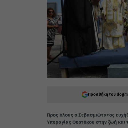
Προσθήκη του dogma
Προς όλους ο Σεβασμιώτατος ευχήθ
Υπεραγίας Θεοτόκου στην ζωή και τ