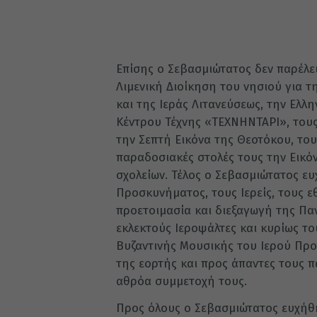
Επίσης ο Σεβασμιώτατος δεν παρέλε
Λιμενική Διοίκηση του νησιού για 
και της Ιεράς Λιτανεύσεως, την Ελ
Κέντρου Τέχνης «ΤΕΧΝΗΝΤΑΡΙ», τους
την Σεπτή Εικόνα της Θεοτόκου, τους
παραδοσιακές στολές τους την Εικό
σχολείων. Τέλος ο Σεβασμιώτατος ευ
Προσκυνήματος, τους Ιερείς, τους ε
προετοιμασία και διεξαγωγή της Πα
εκλεκτούς Ιεροψάλτες και κυρίως τ
Βυζαντινής Μουσικής του Ιερού Πρ
της εορτής και προς άπαντες τους π
αθρόα συμμετοχή τους.
Προς όλους ο Σεβασμιώτατος ευχήθη