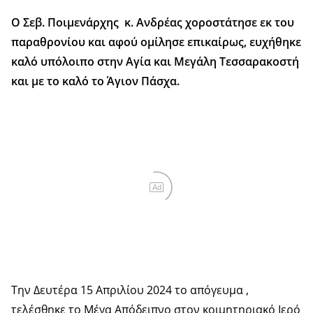
Ο Σεβ. Ποιμενάρχης κ. Ανδρέας χοροστάτησε εκ του
παραθρονίου και αφού ομίλησε επικαίρως, ευχήθηκε
καλό υπόλοιπο στην Αγία και Μεγάλη Τεσσαρακοστή
και με το καλό το Άγιον Πάσχα.
Ad
Την Δευτέρα 15 Απριλίου 2024 το απόγευμα ,
τελέσθηκε το Μέγα Απόδειπνο στον κοιμητηριακό Ιερό