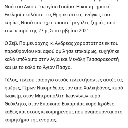
Ναό του Αγίου Γεωργίου Γασίου. Η κοιμητηριακή
Εκκλησία καλύπτει τις θρησκευτικές ανάγκες του
κυρίως Ναού που έχει υποστεί μεγάλες ζημιές, από
τον σεισμό της 27ης Σεπτεμβρίου 2021.
Ο Σεβ. Ποιμενάρχης κ. Ανδρέας χοροστάτησε εκ του
παραθρονίου και αφού ομίλησε επικαίρως, ευχήθηκε
καλό υπόλοιπο στην Αγία και Μεγάλη Τεσσαρακοστή
και με το καλό το Άγιον Πάσχα.
Τέλος, τέλεσε τρισάγιο στούς τελευτήσαντες αυτές τις
ημέρες, Γέρων Νικομηδείας τον από Χαλκηδόνος, κυρό
Ιωακείμ, στον Μητροπολίτη Ιωαννίνων κυρό
Θεόκλητο, στον Επίσκοπο Ευκαρπίας κυρό Ιερόθεο,
καθώς και στους κεκοιμημένους που αναπαύονται στο
κοιμητήριο της ενορίας.