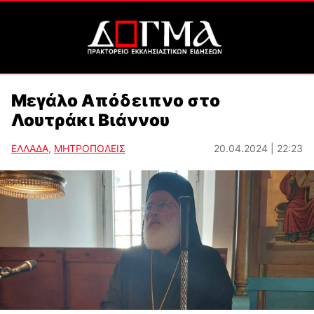
Μεγάλο Απόδειπνο στο
Λουτράκι Βιάννου
ΕΛΛΑΔΑ
,
ΜΗΤΡΟΠΟΛΕΙΣ
20.04.2024 | 22:23