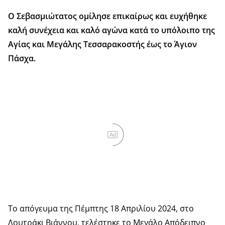
Ο Σεβασμιώτατος ομίλησε επικαίρως και ευχήθηκε
καλή συνέχεια και καλό αγώνα κατά το υπόλοιπο της
Αγίας και Μεγάλης Τεσσαρακοστής έως το Άγιον
Πάσχα.
Ad
Το απόγευμα της Πέμπτης 18 Απριλίου 2024, στο
Λουτράκι Βιάννου, τελέστηκε το Μεγάλο Απόδειπνο