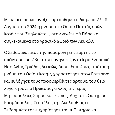
Με ιδιαίτερη κατάνυξη εορτάσθηκε το διήμερο 27-28
Αυγούστου 2024 η μνήμη του Οσίου Πατρός ημών
Ιωσήφ του Σπηλαιώτου, στην γενέτειρά Πάρο και
συγκεκριμένα στο γραφικό χωριό των Λευκών.
Ο Σεβασμιώτατος την παραμονή της εορτής το
απόγευμα, μετέβη στον πανηγυρίζοντα Ιερό Ενοριακό
Ναό Αγίας Τριάδος Λευκών, όπου ιδιαιτέρως τιμάται η
μνήμη του Οσίου Ιωσήφ, χοροστάτησε στον Εσπερινό
και ευλόγησε τους προσφερθέντες άρτους. τον θείο
λόγο κήρυξε ο Πρωτοσύγκελλος της Ιεράς
Μητροπόλεως Σάμου και Ικαρίας, Αρχιμ. π. Σωτήριος
Κοσμόπουλος. Στο τέλος της Ακολουθίας ο
Σεβασμιώτατος ευχαρίστησε τον π. Σωτήριο και