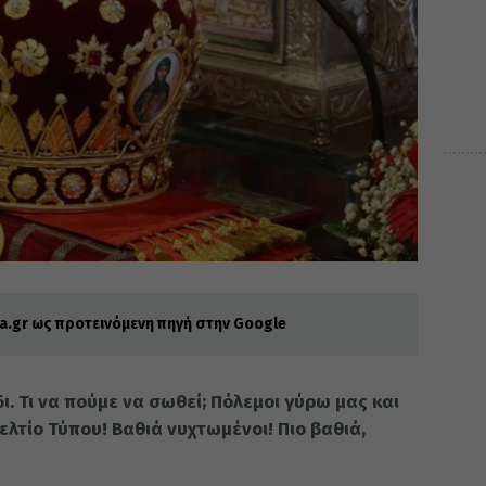
.gr ως προτεινόμενη πηγή στην Google
ι. Τι να πούμε να σωθεί; Πόλεμοι γύρω μας και
λτίο Τύπου! Βαθιά νυχτωμένοι! Πιο βαθιά,