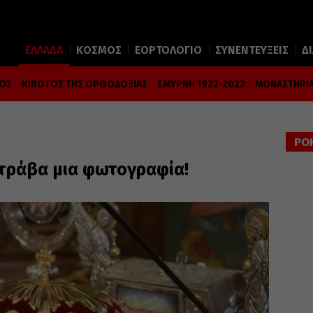
ΕΛΛΑΔΑ
ΚΟΣΜΟΣ
ΕΟΡΤΟΛΟΓΙΟ
ΣΥΝΕΝΤΕΥΞΕΙΣ
Δ
ΜΟΣ
ΚΙΒΩΤΟΣ ΤΗΣ ΟΡΘΟΔΟΞΙΑΣ
ΣΜΥΡΝΗ 1922-2022
ΜΟΝΑΣΤΗΡΙΑ
ΡΟ
ράβα μια φωτογραφία!