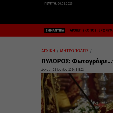
ΠΈΜΠΤΗ, 06.08.2026
ΑΡΧΙΕΠΙΣΚΟΠΟΣ ΙΕΡΩΝΥ
ΣΗΜΑΝΤΙΚΑ
ΑΡΧΙΚΗ
/
ΜΗΤΡΟΠΟΛΕΙΣ
/
ΠΥΛΩΡΟΣ: Φωτογράφε…τ
Δόγμα
28 Ιουνίου 2024
13:52