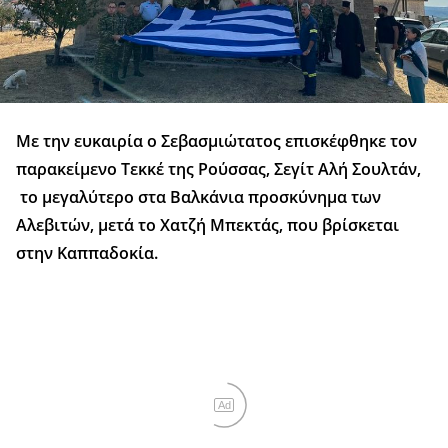
Με την ευκαιρία ο Σεβασμιώτατος επισκέφθηκε τον
παρακείμενο Τεκκέ της Ρούσσας, Σεγίτ Αλή Σουλτάν,
το μεγαλύτερο στα Βαλκάνια προσκύνημα των
Αλεβιτών, μετά το Χατζή Μπεκτάς, που βρίσκεται
στην Καππαδοκία.
Ad