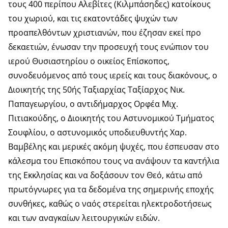
τους 400 περίπου Αλεβίτες (Κιλμπάσηδες) κατοίκους
του χωριού, και τις εκατοντάδες ψυχών των
προαπελθόντων χριστιανών, που έζησαν εκεί προ
δεκαετιών, ένωσαν την προσευχή τους ενώπιον του
ιερού Θυσιαστηρίου ο οικείος Επίσκοπος,
συνοδευόμενος από τους ιερείς και τους διακόνους, ο
Διοικητής της 50ής Ταξιαρχίας Ταξίαρχος Νικ.
Παπαγεωργίου, ο αντιδήμαρχος Ορφέα Μιχ.
Πιτιακούδης, ο Διοικητής του Αστυνομικού Τμήματος
Σουφλίου, ο αστυνομικός υποδιευθυντής Χαρ.
Βαμβέλης και μερικές ακόμη ψυχές, που έσπευσαν στο
κάλεσμα του Επισκόπου τους να ανάψουν τα καντήλια
της Εκκλησίας και να δοξάσουν τον Θεό, κάτω από
πρωτόγνωρες για τα δεδομένα της σημερινής εποχής
συνθήκες, καθώς ο ναός στερείται ηλεκτροδοτήσεως
και των αναγκαίων λειτουργικών ειδών.