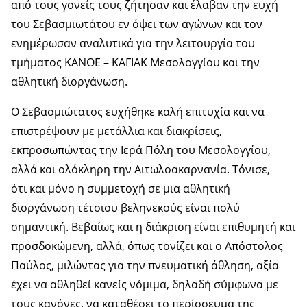
από τους γονείς τους ζήτησαν και έλαβαν την ευχή
του Σεβασμιωτάτου εν όψει των αγώνων και τον
ενημέρωσαν αναλυτικά για την λειτουργία του
τμήματος ΚΑΝΟΕ – ΚΑΓΙΑΚ Μεσολογγίου και την
αθλητική διοργάνωση.
Ο Σεβασμιώτατος ευχήθηκε καλή επιτυχία και να
επιστρέψουν με μετάλλια και διακρίσεις,
εκπροσωπώντας την Ιερά Πόλη του Μεσολογγίου,
αλλά και ολόκληρη την Αιτωλοακαρνανία. Τόνισε,
ότι και μόνο η συμμετοχή σε μια αθλητική
διοργάνωση τέτοιου βεληνεκούς είναι πολύ
σημαντική. Βεβαίως και η διάκριση είναι επιθυμητή και
προσδοκώμενη, αλλά, όπως τονίζει και ο Απόστολος
Παύλος, μιλώντας για την πνευματική άθληση, αξία
έχει να αθληθεί κανείς νόμιμα, δηλαδή σύμφωνα με
τους κανόνες, να καταθέσει το περίσσευμα της