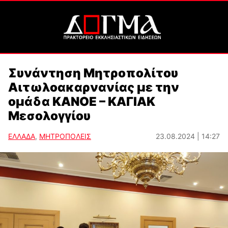
Συνάντηση Μητροπολίτου
Αιτωλοακαρνανίας με την
ομάδα ΚΑΝΟΕ – ΚΑΓΙΑΚ
Μεσολογγίου
ΕΛΛΑΔΑ
,
ΜΗΤΡΟΠΟΛΕΙΣ
23.08.2024 | 14:27