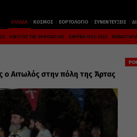
ΕΛΛΑΔΑ
ΚΟΣΜΟΣ
ΕΟΡΤΟΛΟΓΙΟ
ΣΥΝΕΝΤΕΥΞΕΙΣ
Δ
ΜΟΣ
ΚΙΒΩΤΟΣ ΤΗΣ ΟΡΘΟΔΟΞΙΑΣ
ΣΜΥΡΝΗ 1922-2022
ΜΟΝΑΣΤΗΡΙΑ
ΡΟ
ς ο Αιτωλός στην πόλη της Άρτας