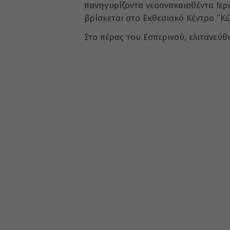
πανηγυρίζοντα νεοανακαισθέντα Ιερ
βρίσκεται στο Εκθεσιακό Κέντρο “Κ
Στο πέρας του Εσπερινού, ελιτανεύθ