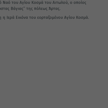
ό Ναό του Αγίου Κοσμά του Αιτωλού, ο οποίος
ώστας Βάγιας” της πόλεως Άρτας.
η η Ιερά Εικόνα του εορταζομένου Αγίου Κοσμά.