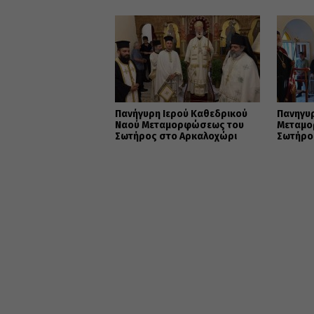
Μεταμ
Πανήγυρη Ιερού Καθεδρικού
Πανηγυ
Ναού Μεταμορφώσεως του
Μεταμο
Σωτήρος στο Αρκαλοχώρι
Σωτήρο