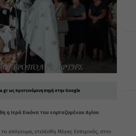
.gr ως προτεινόμενη πηγή στην Google
θη η Ιερά Εικόνα του εορταζομένου Αγίου
το απόγευμα, ετελέσθη Μέγας Εσπερινός, στον