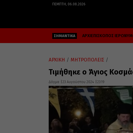
ΠΈΜΠΤΗ, 06.08.2026
ΑΡΧΙΕΠΙΣΚΟΠΟΣ ΙΕΡΩΝΥ
ΣΗΜΑΝΤΙΚΑ
ΑΡΧΙΚΗ
/
ΜΗΤΡΟΠΟΛΕΙΣ
/
Τιμήθηκε ο Άγιος Κοσμά
Δόγμα
23 Αυγούστου 2024
23:19