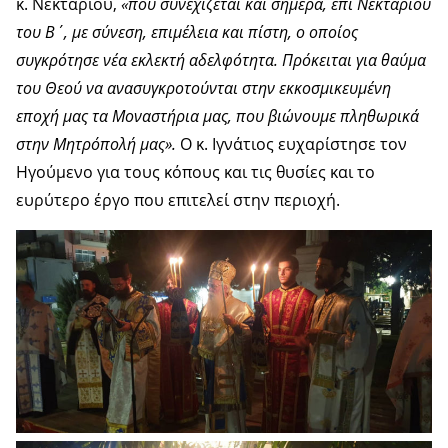
κ. Νεκταρίου,
«που συνεχίζεται και σήμερα, επί Νεκταρίου
του Β΄, με σύνεση, επιμέλεια και πίστη, ο οποίος
συγκρότησε νέα εκλεκτή αδελφότητα. Πρόκειται για θαύμα
του Θεού να ανασυγκροτούνται στην εκκοσμικευμένη
εποχή μας τα Μοναστήρια μας, που βιώνουμε πληθωρικά
στην Μητρόπολή μας».
Ο κ. Ιγνάτιος ευχαρίστησε τον
Ηγούμενο για τους κόπους και τις θυσίες και το
ευρύτερο έργο που επιτελεί στην περιοχή.