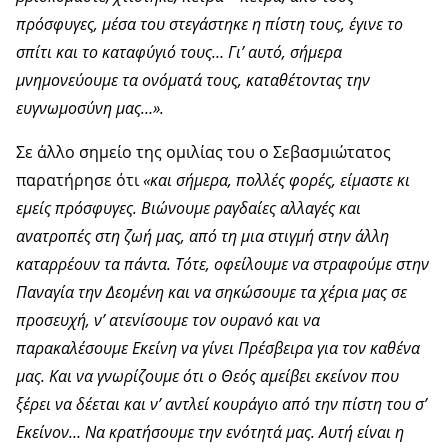
πρόσφυγες, μέσα του στεγάστηκε η πίστη τους, έγινε το
σπίτι και το καταφύγιό τους… Γι’ αυτό, σήμερα
μνημονεύουμε τα ονόματά τους, καταθέτοντας την
ευγνωμοσύνη μας…».
Σε άλλο σημείο της ομιλίας του ο Σεβασμιώτατος
παρατήρησε ότι
«και σήμερα, πολλές φορές, είμαστε κι
εμείς πρόσφυγες. Βιώνουμε ραγδαίες αλλαγές και
ανατροπές στη ζωή μας, από τη μια στιγμή στην άλλη
καταρρέουν τα πάντα. Τότε, οφείλουμε να στραφούμε στην
Παναγία την Δεομένη και να σηκώσουμε τα χέρια μας σε
προσευχή, ν’ ατενίσουμε τον ουρανό και να
παρακαλέσουμε Εκείνη να γίνει Πρέσβειρα για τον καθένα
μας. Και να γνωρίζουμε ότι ο Θεός αμείβει εκείνον που
ξέρει να δέεται και ν’ αντλεί κουράγιο από την πίστη του σ’
Εκείνον… Να κρατήσουμε την ενότητά μας. Αυτή είναι η