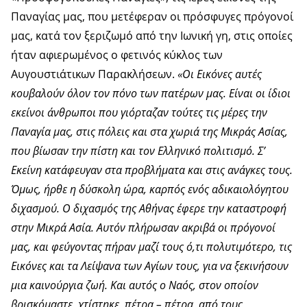
Παναγίας μας, που μετέφεραν οι πρόσφυγες πρόγονοί
μας, κατά τον ξεριζωμό από την Ιωνική γη, στις οποίες
ήταν αφιερωμένος ο φετινός κύκλος των
Αυγουστιάτικων Παρακλήσεων.
«Οι Εικόνες αυτές
κουβαλούν όλον τον πόνο των πατέρων μας. Είναι οι ίδιοι
εκείνοι άνθρωποι που γιόρταζαν τούτες τις μέρες την
Παναγία μας, στις πόλεις και στα χωριά της Μικράς Ασίας,
που βίωσαν την πίστη και τον Ελληνικό πολιτισμό. Σ’
Εκείνη κατάφευγαν στα προβλήματα και στις ανάγκες τους.
Όμως, ήρθε η δύσκολη ώρα, καρπός ενός αδικαιολόγητου
διχασμού. Ο διχασμός της Αθήνας έφερε την καταστροφή
στην Μικρά Ασία. Αυτόν πλήρωσαν ακριβά οι πρόγονοί
μας, και φεύγοντας πήραν μαζί τους ό,τι πολυτιμότερο, τις
Εικόνες και τα Λείψανα των Αγίων τους, για να ξεκινήσουν
μια καινούργια ζωή. Και αυτός ο Ναός, στον οποίον
βρισκόμαστε, χτίστηκε, πέτρα – πέτρα, από τους