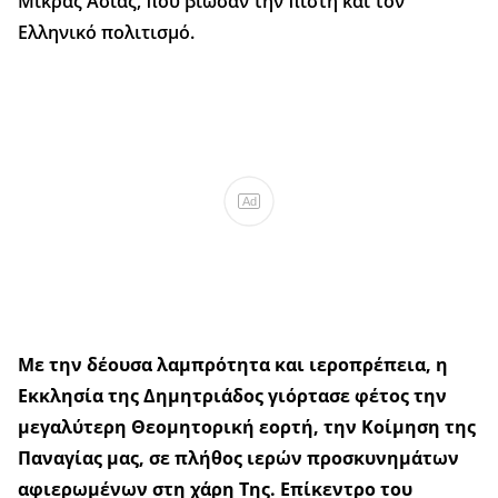
Μικράς Ασίας, που βίωσαν την πίστη και τον
Ελληνικό πολιτισμό.
Ad
Με την δέουσα λαμπρότητα και ιεροπρέπεια, η
Εκκλησία της Δημητριάδος γιόρτασε φέτος την
μεγαλύτερη Θεομητορική εορτή, την Κοίμηση της
Παναγίας μας, σε πλήθος ιερών προσκυνημάτων
αφιερωμένων στη χάρη Της. Επίκεντρο του