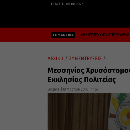
ΠΈΜΠΤΗ, 06.08.2026
ΑΡΧΙΕΠΙΣΚΟΠΟΣ ΙΕΡΩΝΥ
ΣΗΜΑΝΤΙΚΑ
ΑΡΧΙΚΗ
/
ΣΥΝΕΝΤΕΥΞΕΙΣ
/
Μεσσηνίας Χρυσόστομος
Εκκλησίας Πολιτείας
Dogma
18 Μαρτίου 2016
14:50