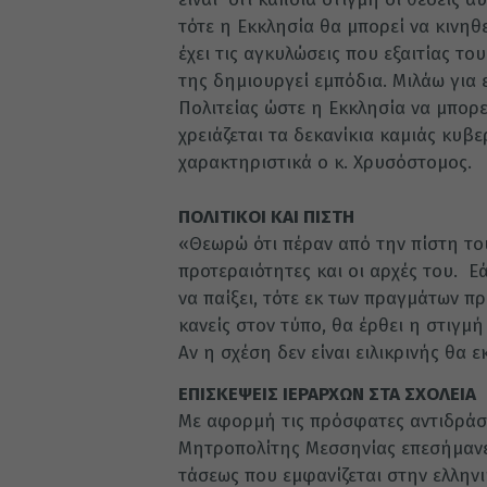
τότε η Εκκλησία θα μπορεί να κινηθε
έχει τις αγκυλώσεις που εξαιτίας τ
της δημιουργεί εμπόδια. Μιλάω για
Πολιτείας ώστε η Εκκλησία να μπορεί
χρειάζεται τα δεκανίκια καμιάς κυβε
χαρακτηριστικά ο κ. Χρυσόστομος.
ΠΟΛΙΤΙΚΟΙ ΚΑΙ ΠΙΣΤΗ
«Θεωρώ ότι πέραν από την πίστη του 
προτεραιότητες και οι αρχές του. Εά
να παίξει, τότε εκ των πραγμάτων πρ
κανείς στον τύπο, θα έρθει η στιγμ
Αν η σχέση δεν είναι ειλικρινής θα 
ΕΠΙΣΚΕΨΕΙΣ ΙΕΡΑΡΧΩΝ ΣΤΑ ΣΧΟΛΕΙΑ
Με αφορμή τις πρόσφατες αντιδράσει
Μητροπολίτης Μεσσηνίας επεσήμανε 
τάσεως που εμφανίζεται στην ελληνι