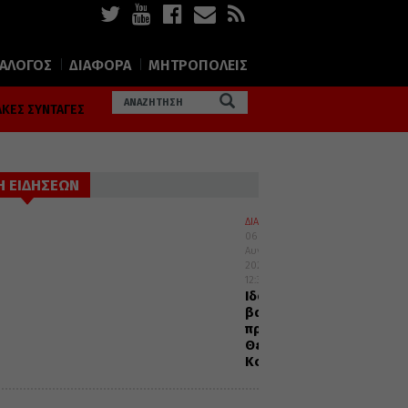
ΙΑΛΟΓΟΣ
ΔΙΑΦΟΡΑ
ΜΗΤΡΟΠΟΛΕΙΣ
ΚΕΣ ΣΥΝΤΑΓΕΣ
Η ΕΙΔΗΣΕΩΝ
ΔΙΑΛΟΓΟΣ
06
Αυγούστου
2026
12:32
Ιδού
βαδίζω
προς
Θεία
Κοινωνία