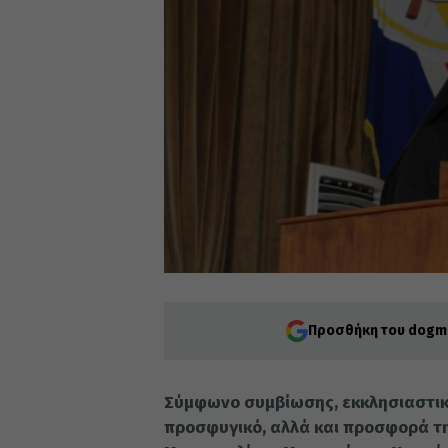
Προσθήκη του dogma
Σύμφωνο συμβίωσης, εκκλησιαστική
προσφυγικό, αλλά και προσφορά τη