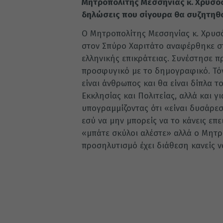
Μητροπολίτης Μεσσηνίας κ. Χρυσό
δηλώσεις που σίγουρα θα συζητηθ
Ο Μητροπολίτης Μεσσηνίας κ. Χρυσ
στον Σπύρο Χαριτάτο αναφέρθηκε στι
ελληνικής επικράτειας. Συνέστησε 
προσφυγικό με το δημογραφικό. Τόνι
είναι άνθρωπος και θα είναι δίπλα 
Εκκλησίας και Πολιτείας, αλλά και γ
υπογραμμίζοντας ότι «είναι δυσάρεσ
εσύ να μην μπορείς να το κάνεις επ
«μπάτε σκύλοι αλέστε» αλλά ο Μητρ
προσηλυτισμό έχει διάθεση κανείς ν