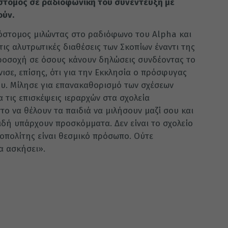
στομος σε ραδιοφωνική του συνέντευξη με
ούν.
όστομος μιλώντας στο ραδιόφωνο του Alpha και
ς αλυτρωτικές διαθέσεις των Σκοπίων έναντι της
προσοχή σε όσους κάνουν δηλώσεις συνδέοντας το
σε, επίσης, ότι για την Εκκλησία ο πρόσφυγας
του. Μίλησε για επανακαθορισμό των σχέσεων
ια τις επισκέψεις ιεραρχών στα σχολεία
το να θέλουν τα παιδιά να μιλήσουν μαζί σου και
ειδή υπάρχουν προσκόμματα. Δεν είναι το σχολείο
οπολίτης είναι θεσμικό πρόσωπο. Ούτε
α ασκήσει».