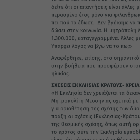
δείτε ότι οι απαντήσεις είναι άλλες
περασμένο έτος μόνο για φιλανθρωπ
πει πού τα έδωσε. Δεν βγήκαμε να 
δώσει στην κοινωνία. Η μητρόπολη 
1.300.000, καταγεγραμμένα. Άλλες μ
Υπάρχει λόγος να βγω να το πω;»
Αναφέρθηκε, επίσης, στο σημαντικό έ
στην βοήθεια που προσφέρουν στο
ηλικίας.
ΣΧΕΣΕΙΣ ΕΚΚΛΗΣΙΑΣ ΚΡΑΤΟΥΣ- ΧΡΕΙ
«Η Εκκλησία δεν χρειάζεται τα δεκ
Μητροπολίτη Μεσσηνίας σχετικά με τ
για οριοθέτηση της σχέσης των δύο 
πράξη οι σχέσεις (Εκκλησίας-Κράτους
της θεσμικής σχέσης, όπως αυτή ορ
το κράτος ούτε την Εκκλησία εμποδ
είναι ότι κάποια στιγμή οι θέσεις α