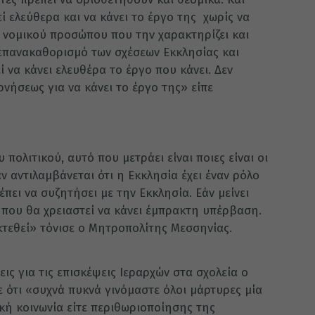
ί ελεύθερα και να κάνει το έργο της χωρίς να
ου νομικού προσώπου που την χαρακτηρίζει και
 επανακαθορισμό των σχέσεων Εκκλησίας και
 να κάνει ελευθέρα το έργο που κάνει. Δεν
ρνήσεως για να κάνει το έργο της» είπε
πολιτικού, αυτό που μετράει είναι ποιες είναι οι
ν αντιλαμβάνεται ότι η Εκκλησία έχει έναν ρόλο
έπει να συζητήσει με την Εκκλησία. Εάν μείνει
ή που θα χρειαστεί να κάνει έμπρακτη υπέρβαση.
εκτεθεί» τόνισε ο Μητροπολίτης Μεσσηνίας.
ς για τις επισκέψεις Ιεραρχών στα σχολεία ο
ότι «συχνά πυκνά γινόμαστε όλοι μάρτυρες μία
κή κοινωνία είτε περιθωριοποίησης της