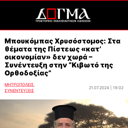
Μπουκόμπας Χρυσόστομος: Στα
θέματα της Πίστεως «κατ’
οικονομίαν» δεν χωρά –
Συνέντευξη στην “Κιβωτό της
Ορθοδοξίας”
ΜΗΤΡΟΠΟΛΕΙΣ
,
21.07.2024 | 19:02
ΣΥΝΕΝΤΕΥΞΕΙΣ