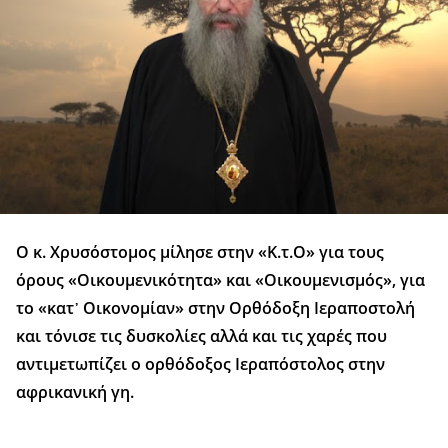
Ο κ. Χρυσόστομος μίλησε στην «Κ.τ.Ο» για τους
όρους «Οικουμενικότητα» και «Οικουμενισμός», για
το «κατ᾿ Οικονομίαν» στην Ορθόδοξη Ιεραποστολή
και τόνισε τις δυσκολίες αλλά και τις χαρές που
αντιμετωπίζει ο ορθόδοξος Ιεραπόστολος στην
αφρικανική γη.