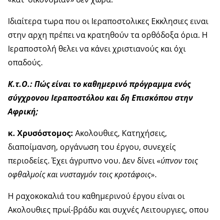
Ιδιαίτερα τωρα που οι Ιεραποστολικες Εκκλησιες ειναι
στην αρχη πρέπει να κρατηθούν τα ορθόδοξα όρια. Η
Ιεραποστολή θελει να κάνει χριστιανούς και όχι
οπαδούς.
Κ.τ.Ο.: Πώς είναι το καθημερινό πρόγραμμα ενός
σύγχρονου Ιεραποστόλου και δη Επισκόπου στην
Αφρική;
κ. Χρυσόστομος:
Ακολουθιες, Κατηχήσεις,
διαποίμανση, οργάνωση του έργου, συνεχείς
περιοδείες. Έχει άγρυπνο νου. Δεν δίνει «
ύπνον τοις
οφθαλμοίς και νυσταγμόν τοις κροτάφοις
».
Η ραχοκοκαλιά του καθημερινού έργου είναι οι
Ακολουθιες πρωί-βράδυ και συχνές Λειτουργιες, οπου