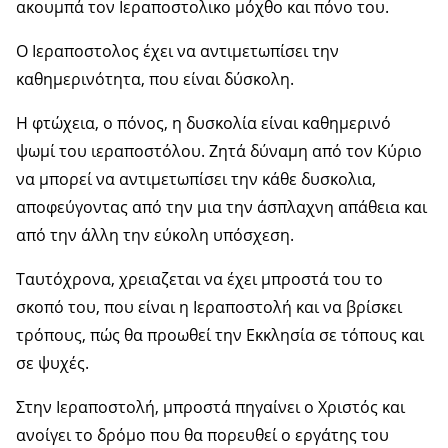
ακουμπά τον Ιεραποστολικο μόχθο και πόνο του.
Ο Ιεραποστολος έχει να αντιμετωπίσει την
καθημερινότητα, που είναι δύσκολη.
Η φτώχεια, ο πόνος, η δυσκολία είναι καθημερινό
ψωμί του ιεραποστόλου. Ζητά δύναμη από τον Κύριο
να μπορεί να αντιμετωπίσει την κάθε δυσκολια,
αποφεύγοντας από την μια την άσπλαχνη απάθεια και
από την άλλη την εύκολη υπόσχεση.
Ταυτόχρονα, χρειαζεται να έχει μπροστά του το
σκοπό του, που είναι η Ιεραποστολή και να βρίσκει
τρόπους, πώς θα προωθεί την Εκκλησία σε τόπους και
σε ψυχές.
Στην Ιεραποστολή, μπροστά πηγαίνει ο Χριστός και
ανοίγει το δρόμο που θα πορευθεί ο εργάτης του