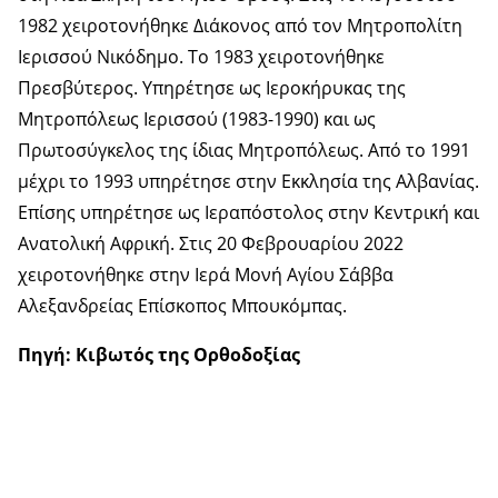
1982 χειροτονήθηκε Διάκονος από τον Μητροπολίτη
Ιερισσού Νικόδημο. Το 1983 χειροτονήθηκε
Πρεσβύτερος. Υπηρέτησε ως Ιεροκήρυκας της
Μητροπόλεως Ιερισσού (1983-1990) και ως
Πρωτοσύγκελος της ίδιας Μητροπόλεως. Από το 1991
μέχρι το 1993 υπηρέτησε στην Εκκλησία της Αλβανίας.
Επίσης υπηρέτησε ως Ιεραπόστολος στην Κεντρική και
Ανατολική Αφρική. Στις 20 Φεβρουαρίου 2022
χειροτονήθηκε στην Ιερά Μονή Αγίου Σάββα
Αλεξανδρείας Επίσκοπος Μπουκόμπας.
Πηγή: Κιβωτός της Ορθοδοξίας