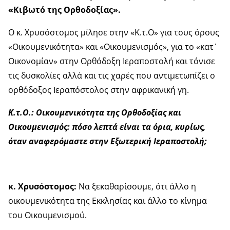
«Κιβωτό της Ορθοδοξίας».
Ο κ. Χρυσόστομος μίλησε στην «Κ.τ.Ο» για τους όρους
«Οικουμενικότητα» και «Οικουμενισμός», για το «κατ
᾿
Οικονομίαν» στην Ορθόδοξη Ιεραποστολή και τόνισε
τις δυσκολίες αλλά και τις χαρές που αντιμετωπίζει ο
ορθόδοξος Ιεραπόστολος στην αφρικανική γη.
Κ.τ.Ο.: Οικουμενικότητα της Ορθοδοξίας και
Οικουμενισμός: πόσο λεπτά είναι τα όρια, κυρίως,
όταν αναφερόμαστε στην Εξωτερική Ιεραποστολή;
κ. Χρυσόστομος:
Να ξεκαθαρίσουμε, ότι άλλο η
οικουμενικότητα της Εκκλησίας και άλλο το κίνημα
του Οικουμενισμού.