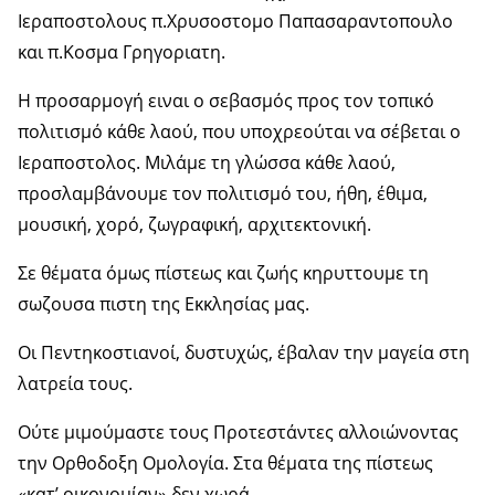
Ιεραποστολους π.Χρυσοστομο Παπασαραντοπουλο
και π.Κοσμα Γρηγοριατη.
Η προσαρμογή ειναι ο σεβασμός προς τον τοπικό
πολιτισμό κάθε λαού, που υποχρεούται να σέβεται ο
Ιεραποστολος. Μιλάμε τη γλώσσα κάθε λαού,
προσλαμβάνουμε τον πολιτισμό του, ήθη, έθιμα,
μουσική, χορό, ζωγραφική, αρχιτεκτονική.
Σε θέματα όμως πίστεως και ζωής κηρυττουμε τη
σωζουσα πιστη της Εκκλησίας μας.
Οι Πεντηκοστιανοί, δυστυχώς, έβαλαν την μαγεία στη
λατρεία τους.
Ούτε μιμούμαστε τους Προτεστάντες αλλοιώνοντας
την Ορθοδοξη Ομολογία. Στα θέματα της πίστεως
«κατ’ οικονομίαν» δεν χωρά.