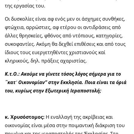
της εργασίας του.
Οι δυσκολίες είναι αφ ενός μεν οι άσχημες συνθήκες,
φτώχεια, αρρώστιες, αφ ετέρου οι αντιδράσεις από
άλλες θρησκείες, φθόνος από ντόπιους, κατηγορίες,
συκοφαντίες. Ακόμη θα δεχθεί επιθέσεις και από τους
ίδιους τους ευεργετηθέντες χριστιανούς καί
κληρικούς, δηλ. πράξεις αχαριστίας.
Κ.τ.Ο.: Ακούμε να γίνετε τόσος λόγος σήμερα για το
΅κατ᾿ Οικονομίαν” στην Εκκλησία. Ποια είναι τα όριά
του, κυρίως στην Εξωτερική Ιεραποστολή;
κ. Χρυσόστομος:
Η εναλλαγή της ακρίβειας και
οικονομίας είναι μέσα στην ποιμαντική διάκριση του
ποιμένα και της ιεραποστολής της Ἐκκλησίας. Στο