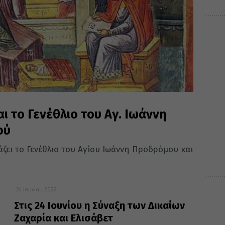
αι το Γενέθλιο του Αγ. Ιωάννη
ού
άζει το Γενέθλιο του Αγίου Ιωάννη Προδρόμου και
24 Ιουνίου 2022
Στις 24 Ιουνίου η Σύναξη των Δικαίων
Ζαχαρία και Ελισάβετ