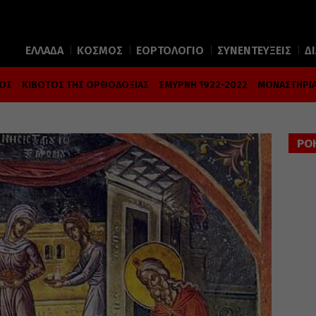
ΕΛΛΑΔΑ
ΚΟΣΜΟΣ
ΕΟΡΤΟΛΟΓΙΟ
ΣΥΝΕΝΤΕΥΞΕΙΣ
Δ
ΜΟΣ
ΚΙΒΩΤΟΣ ΤΗΣ ΟΡΘΟΔΟΞΙΑΣ
ΣΜΥΡΝΗ 1922-2022
ΜΟΝΑΣΤΗΡΙΑ
ΡΟ