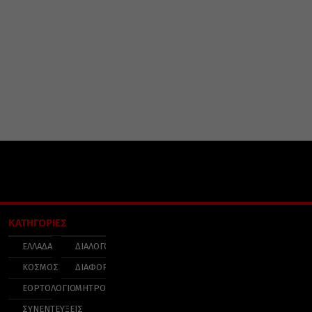
ΚΑΤΗΓΟΡΙΕΣ
ΕΛΛΑΔΑ
ΔΙΑΛΟΓΟΣ
ΚΟΣΜΟΣ
ΔΙΑΦΟΡΑ
ΕΟΡΤΟΛΟΓΙΟ
ΜΗΤΡΟΠΟΛΕΙΣ
ΣΥΝΕΝΤΕΥΞΕΙΣ