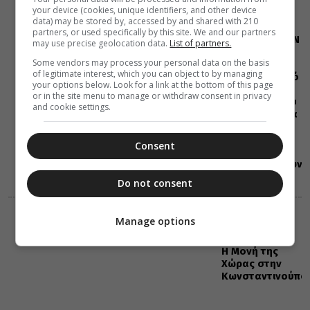
ΔΙΑΦΟΡΑ
ΕΛΛΑΔΑ
your device (cookies, unique identifiers, and other device
07 Αυγούστου 2026
data) may be stored by, accessed by and shared with 210
20:00
partners, or used specifically by this site. We and our partners
Η LEROY MERLIN
may use precise geolocation data.
List of partners.
στηρίζει τον
Some vendors may process your personal data on the basis
Ελληνικό
of legitimate interest, which you can object to by managing
Ερυθρό Σταυρό
your options below. Look for a link at the bottom of this page
με δωρεά
or in the site menu to manage or withdraw consent in privacy
επιχειρησιακού
and cookie settings.
εξοπλισμού για
την
αντιμετώπιση
Consent
των
καταστροφικών
πυρκαγιών
Do not consent
ΔΙΑΛΟΓΟΣ
ΔΙΑΦΟΡΑ
Manage options
07 Αυγούστου 2026
19:40
Η Μονή της
Χώρας στην
Κωνσταντινούπο