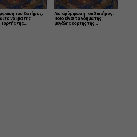
ρφωση του Σωτήρος:
Μεταμόρφωση του Σωτήρος:
ναι το νόημα της
Ποιο είναι το νόημα της
 εορτής της
μεγάλης εορτής της
ανοσύνης
Χριστιανοσύνης