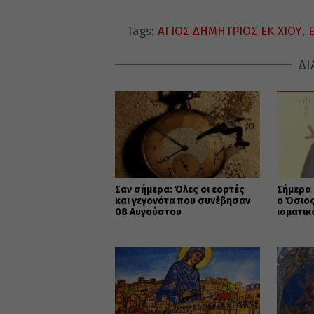
Tags:
ΑΓΙΟΣ ΔΗΜΗΤΡΙΟΣ ΕΚ ΧΙΟΥ
,
ΔΙ
Σαν σήμερα: Όλες οι εορτές
Σήμερα 
και γεγονότα που συνέβησαν
ο Όσιος
08 Αυγούστου
ιαματικ