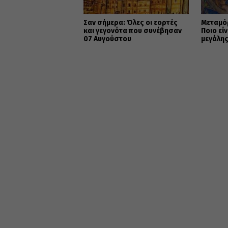
Σαν σήμερα: Όλες οι εορτές
Μεταμό
και γεγονότα που συνέβησαν
Ποιο εί
07 Αυγούστου
μεγάλης
Χριστι