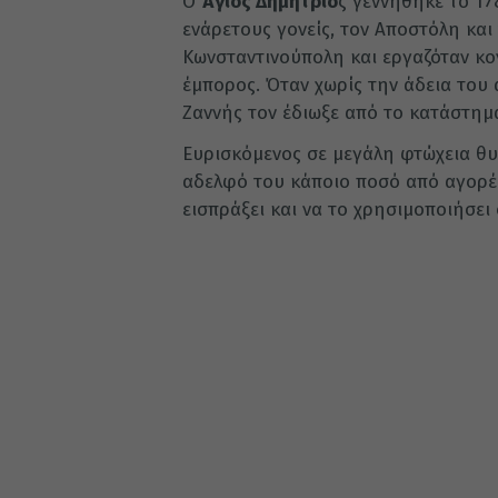
Ο
Άγιος Δημήτριο
ς γεννήθηκε το 17
ενάρετους γονείς, τον Αποστόλη και
Κωνσταντινούπολη και εργαζόταν κο
έμπορος. Όταν χωρίς την άδεια του
Ζαννής τον έδιωξε από το κατάστημ
Ευρισκόμενος σε μεγάλη φτώχεια θυμ
αδελφό του κάποιο ποσό από αγορές
εισπράξει και να το χρησιμοποιήσει ο