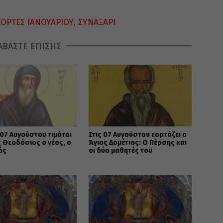
ΕΟΡΤΕΣ ΙΑΝΟΥΑΡΙΟΥ
,
ΣΥΝΑΞΑΡΙ
ΑΒΑΣΤΕ ΕΠΙΣΗΣ
07 Αυγούστου τιμάται
Στις 07 Αυγούστου εορτάζει ο
 Θεοδόσιος ο νέος, ο
Άγιος Δομέτιος: Ο Πέρσης και
ός
οι δύο μαθητές του