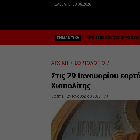
ΣΆΒΒΑΤΟ, 08.08.2026
ΑΡΧΙΕΠΙΣΚΟΠΟΣ ΙΕΡΩΝΥ
ΣΗΜΑΝΤΙΚΑ
ΑΡΧΙΚΗ
/
ΕΟΡΤΟΛΟΓΙΟ
/
Στις 29 Ιανουαρίου εορτ
Χιοπολίτης
Dogma
29 Ιανουαρίου 2022
7:31