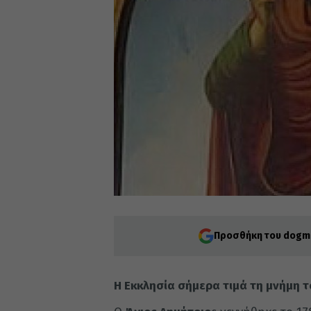
Προσθήκη του dogma
Η Εκκλησία σήμερα τιμά τη μνήμη τ