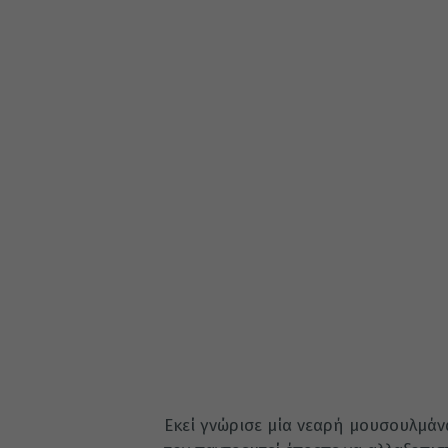
Εκεί γνώρισε μία νεαρή μουσουλμάνα