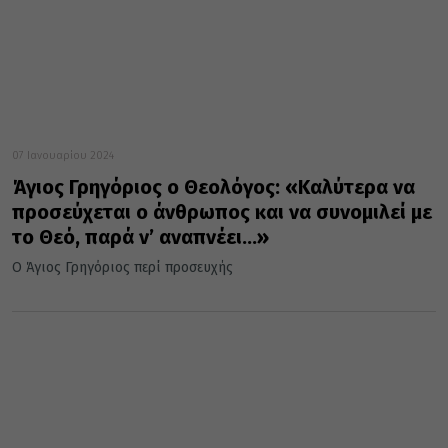
07 Ιανουαρίου 2024
Άγιος Γρηγόριος ο Θεολόγος: «Καλύτερα να
προσεύχεται ο άνθρωπος και να συνομιλεί με
το Θεό, παρά ν’ αναπνέει…»
Ο Άγιος Γρηγόριος περί προσευχής