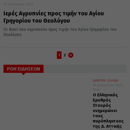
23 Ιανουαρίου 2023
Ιερές Αγρυπνίες προς τιμήν του Αγίου
Γρηγορίου του Θεολόγου
Οι Ναοί που αγρυπνούν προς τιμήν του Αγίου Γρηγορίου του
Θεολόγου
1
2
ΡΟΗ ΕΙΔΗΣΕΩΝ
ΔΙΑΦΟΡΑ
ΕΛΛΑΔΑ
07 Αυγούστου 2026
13:45
Ο Ελληνικός
Ερυθρός
Σταυρός
ενημερώνει
τους
πυρόπληκτους
της Δ. Αττικής