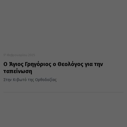
17 Φεβρουαρίου 2025
Ο Άγιος Γρηγόριος ο Θεολόγος για την
ταπείνωση
Στην Κιβωτό της Ορθοδοξίας