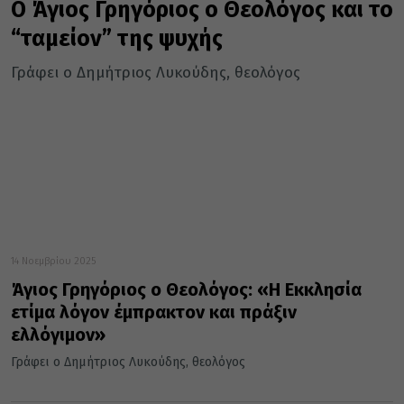
Ο Άγιος Γρηγόριος ο Θεολόγος και το
“ταμείον” της ψυχής
Γράφει ο Δημήτριος Λυκούδης, θεολόγος
14 Νοεμβρίου 2025
Άγιος Γρηγόριος ο Θεολόγος: «Η Εκκλησία
ετίμα λόγον έμπρακτον και πράξιν
ελλόγιμον»
Γράφει ο Δημήτριος Λυκούδης, θεολόγος