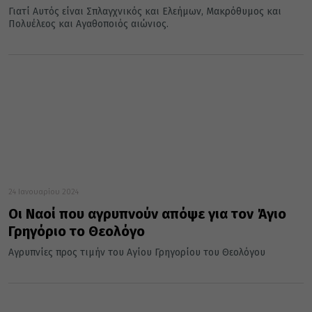
Γιατί Αυτός είναι Σπλαγχνικός και Ελεήμων, Μακρόθυμος και
Πολυέλεος και Αγαθοποιός αιώνιος.
24 Ιανουαρίου 2024
Οι Ναοί που αγρυπνούν απόψε για τον Άγιο
Γρηγόριο το Θεολόγο
Αγρυπνίες προς τιμήν του Αγίου Γρηγορίου του Θεολόγου