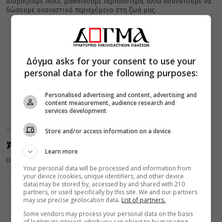
Διαβάζουμε πολύ, μαθαίνουμε περισσότερα, αλλά αδυνατούμε να
δώσουμε ουσιαστικό περιεχόμενο στη ζωή μας.
Δόγμα asks for your consent to use your
personal data for the following purposes:
Personalised advertising and content, advertising and
content measurement, audience research and
services development
26 Ιουνίου 2023
Store and/or access information on a device
Άγιος Γρηγόριος: Το Πνεύμα το Άγιον
Learn more
Ο Άγιος Γρηγόριος περί του Αγίου Πνεύματος
Your personal data will be processed and information from
your device (cookies, unique identifiers, and other device
data) may be stored by, accessed by and shared with 210
partners, or used specifically by this site. We and our partners
may use precise geolocation data.
List of partners.
Some vendors may process your personal data on the basis
of legitimate interest, which you can object to by managing