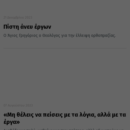
21 Δεκεμβρίου 2023
Πίστη άνευ έργων
Ο Άγιος Γρηγόριος ο Θεολόγος για την έλλειψη ορθοπραξίας.
07 Αυγούστου 2023
«Μη θέλεις να πείσεις με τα λόγια, αλλά με τα
έργα»