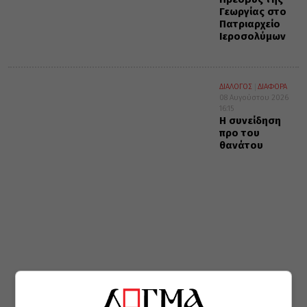
Γεωργίας στο
Πατριαρχείο
Ιεροσολύμων
ΔΙΑΛΟΓΟΣ
ΔΙΑΦΟΡΑ
08 Αυγούστου 2026
16:15
Η συνείδηση
προ του
θανάτου