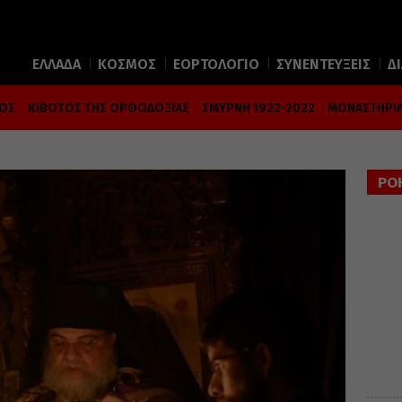
ΕΛΛΑΔΑ
ΚΟΣΜΟΣ
ΕΟΡΤΟΛΟΓΙΟ
ΣΥΝΕΝΤΕΥΞΕΙΣ
Δ
ΜΟΣ
ΚΙΒΩΤΟΣ ΤΗΣ ΟΡΘΟΔΟΞΙΑΣ
ΣΜΥΡΝΗ 1922-2022
ΜΟΝΑΣΤΗΡΙΑ
ΡΟ