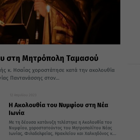
ου στη Μητρόπολη Ταμασού
ής κ. Ησαΐας χοροστάτησε κατά την ακολουθία
ίας Παντανάσσης στον...
12 Απριλίου 2023
Η Ακολουθία του Νυμφίου στη Νέα
Ιωνία
Με τη δέουσα κατάνυξη τελέστηκε η Ακολουθία του
Νυμφίου, χοροστατούντος του Μητροπολίτου Νέας
Ιωνίας, Φιλαδελφείας, Ηρακλείου και Χαλκηδόνος κ....