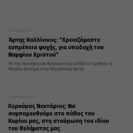
11 Απριλίου 2023
Άρτης Καλλίνικος: “Χρειαζόμαστε
ευπρέπεια ψυχής, για υποδοχή του
Νυμφίου Χριστού”
Με την προσήκουσα θρησκευτική ευλάβεια τιμήθηκε η
Μεγάλη Δευτέρα στην Μητρόπολη Άρτης
10 Απριλίου 2023
Κερκύρας Νεκτάριος: Να
συμπορευθούμε στο πάθος του
Κυρίου μας, στη σταύρωση του ιδίου
του θελήματος μας