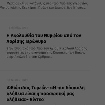
Μέσα σε κλίμα κατάνυξης στο ιερό Ναό της Υπεραγίας
Μητροπολίτης Κερκύρας, Παξών και Διαποντίων Νήσων...
10 Απριλίου 2023
Η Ακολουθία του Νυμφίου από τον
Λαρίσης Ιερώνυμο
Στον Ενοριακό Ιερό Ναό του Αγίου Νικολάου Λαρίσης
χοροστάτησε το απόγευμα της Κυριακής των Βαΐων,
στην Ακολουθία του Όρθρου...
10 Απριλίου 2023
Φθιώτιδος Συμεών: «Η πιο δύσκολη
αλήθεια είναι η προσωπική μας
αλήθεια»- Βίντεο