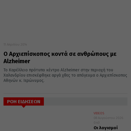
11 Απριλίου 2014
Ο Αρχιεπίσκοπος κοντά σε ανθρώπους με
Alzheimer
Το Καρέλλειο πρότυπο κέντρο Alzheimer στην περιοχή του
Χαλανδρίου επισκέφθηκε αργά χθες το απόγευμα ο Αρχιεπίσκοπος
Αθηνών κ. Ιερώνυμος.
ΡΟΗ ΕΙΔΗΣΕΩΝ
VIDEOS
08 Αυγούστου 2026
0:40
Οι λογισμοί