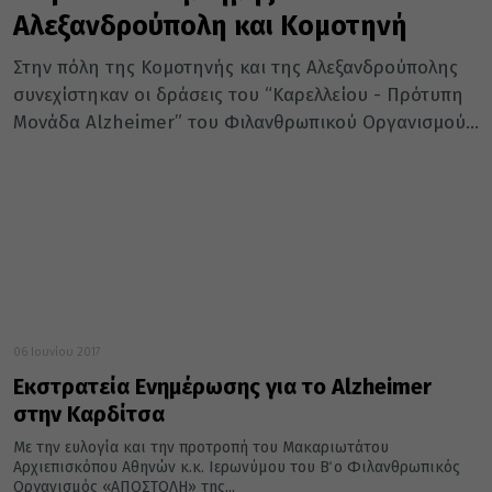
Αλεξανδρούπολη και Κομοτηνή
Στην πόλη της Κομοτηνής και της Αλεξανδρούπολης
συνεχίστηκαν οι δράσεις του “Καρελλείου - Πρότυπη
Μονάδα Alzheimer” του Φιλανθρωπικού Οργανισμού...
06 Ιουνίου 2017
Εκστρατεία Ενημέρωσης για το Alzheimer
στην Καρδίτσα
Με την ευλογία και την προτροπή του Μακαριωτάτου
Αρχιεπισκόπου Αθηνών κ.κ. Ιερωνύμου του Β΄ ο Φιλανθρωπικός
Οργανισμός «ΑΠΟΣΤΟΛΗ» της...