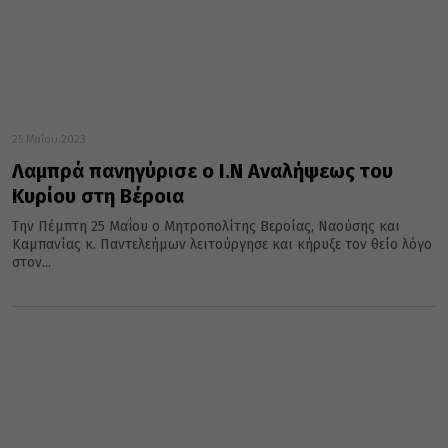
25 Μαΐου 2023
Λαμπρά πανηγύρισε ο Ι.Ν Αναλήψεως του
Κυρίου στη Βέροια
Την Πέμπτη 25 Μαΐου ο Μητροπολίτης Βεροίας, Ναούσης και
Καμπανίας κ. Παντελεήμων λειτούργησε και κήρυξε τον θείο λόγο
στον...