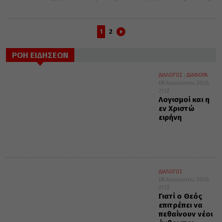
1
2
ΡΟΗ ΕΙΔΗΣΕΩΝ
ΔΙΑΛΟΓΟΣ
ΔΙΑΦΟΡΑ
08 Αυγούστου 2026
21:12
Λογισμοί και η
εν Χριστώ
ειρήνη
ΔΙΑΛΟΓΟΣ
08 Αυγούστου 2026
21:12
Γιατί ο Θεός
επιτρέπει να
πεθαίνουν νέοι