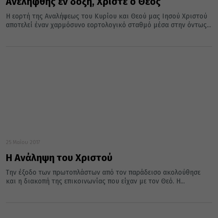
Ανελήφθης εν δόξη, Χριστέ ο Θεός
Η εορτή της Αναλήψεως του Κυρίου και Θεού μας Ιησού Χριστού
αποτελεί έναν χαρμόσυνο εορτολογικό σταθμό μέσα στην όντως...
25 Μαΐου 2017
Η Ανάληψη του Χριστού
Την έξοδο των πρωτοπλάστων από τον παράδεισο ακολούθησε
και η διακοπή της επικοινωνίας που είχαν με τον Θεό. Η...