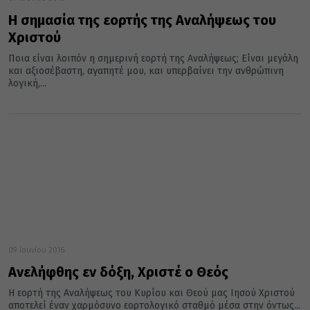
Η σημασία της εορτής της Αναλήψεως του
Χριστού
Ποια είναι λοιπόν η σημερινή εορτή της Αναλήψεως; Είναι μεγάλη
και αξιοσέβαστη, αγαπητέ μου, και υπερβαίνει την ανθρώπινη
λογική,...
09 Ιουνίου 2016
Ανελήφθης εν δόξη, Χριστέ ο Θεός
Η εορτή της Αναλήψεως του Κυρίου και Θεού μας Ιησού Χριστού
αποτελεί έναν χαρμόσυνο εορτολογικό σταθμό μέσα στην όντως...