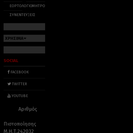
ΕΟΡΤΟΛΟΓΙΟ
ΜΗΤΡΟΠΟΛΕΙΣ
ΣΥΝΕΝΤΕΥΞΕΙΣ
ΧΡΗΣΙΜΑ
SOCIAL
FACEBOOK
TWITTER
YOUTUBE
Αριθμός
Πιστοποίησης
Μ.Η.Τ.242032