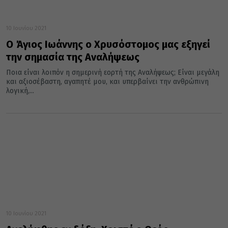
10 Ιουνίου 2021
Ο Άγιος Ιωάννης ο Χρυσόστομος μας εξηγεί
την σημασία της Αναλήψεως
Ποια είναι λοιπόν η σημερινή εορτή της Αναλήψεως; Είναι μεγάλη
και αξιοσέβαστη, αγαπητέ μου, και υπερβαίνει την ανθρώπινη
λογική,...
10 Ιουνίου 2021