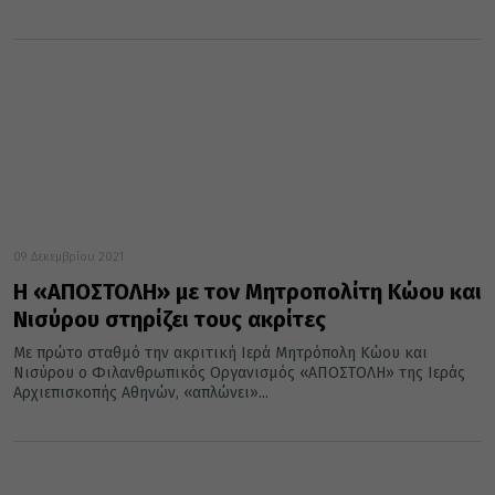
09 Δεκεμβρίου 2021
Η «ΑΠΟΣΤΟΛΗ» με τον Μητροπολίτη Κώου και
Νισύρου στηρίζει τους ακρίτες
Με πρώτο σταθμό την ακριτική Ιερά Μητρόπολη Κώου και
Νισύρου ο Φιλανθρωπικός Οργανισμός «ΑΠΟΣΤΟΛΗ» της Ιεράς
Αρχιεπισκοπής Αθηνών, «απλώνει»...