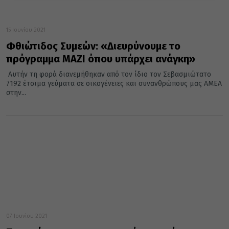
15 Ιουνίου 2021
Φθιώτιδος Συμεών: «Διευρύνουμε το
πρόγραμμα ΜΑΖΙ όπου υπάρχει ανάγκη»
Αυτήν τη φορά διανεμήθηκαν από τον ίδιο τον Σεβασμιώτατο
7192 έτοιμα γεύματα σε οικογένειες και συνανθρώπους μας ΑΜΕΑ
στην...
07 Ιουνίου 2021