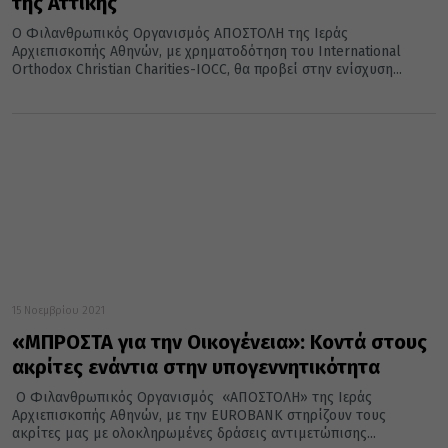
της Αττικής
Ο Φιλανθρωπικός Οργανισμός ΑΠΟΣΤΟΛΗ της Ιεράς
Αρχιεπισκοπής Αθηνών, με χρηματοδότηση του International
Orthodox Christian Charities-IOCC, θα προβεί στην ενίσχυση...
15 Νοεμβρίου 2021
«ΜΠΡΟΣΤΑ για την Οικογένεια»: Κοντά στους
ακρίτες ενάντια στην υπογεννητικότητα
Ο Φιλανθρωπικός Οργανισμός «ΑΠΟΣΤΟΛΗ» της Ιεράς
Αρχιεπισκοπής Αθηνών, με την EUROBANK στηρίζουν τους
ακρίτες μας με ολοκληρωμένες δράσεις αντιμετώπισης...