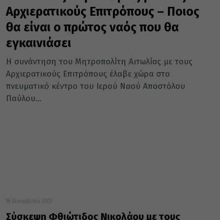
Αρχιερατικούς Επιτρόπους – Ποιος
θα είναι ο πρώτος ναός που θα
εγκαινιάσει
Η συνάντηση του Μητροπολίτη Αιτωλίας με τους
Αρχιερατικούς Επιτρόπους έλαβε χώρα στο
πνευματικό κέντρο του Ιερού Ναού Αποστόλου
Παύλου...
18 Δεκεμβρίου 2017
Σύσκεψη Φθιώτιδος Νικολάου με τους