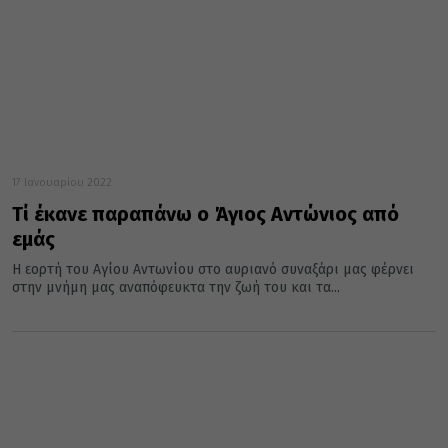
17 Ιανουαρίου 2022
Τί έκανε παραπάνω ο Άγιος Αντώνιος από
εμάς
Η εορτή του Αγίου Αντωνίου στο αυριανό συναξάρι μας φέρνει
στην μνήμη μας αναπόφευκτα την ζωή του και τα...