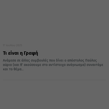
17 Ιουλίου 2025
Τι είναι η Γραφή
Ανάμεσα σε άλλες συμβουλές που δίνει ο απόστολος Παύλος
αύριο (και θ’ ακούσουμε στο αντίστοιχο ανάγνωσμα) συναντάμε
και το θέμα...