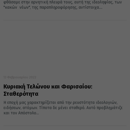
φθάσαμε στην αρνητική πλευρά τους, αυτή της ιδεοληψίας, των
"κακών νέων", της παραπληροφόρησης, αντίστοιχα....
13 Φεβρουαρίου 2022
Κυριακή Τελώνου και Φαρισαίου:
Σταθερότητα
Η εποχή μας χαρακτηρίζεται από την ρευστότητα ιδεολογιών,
ειδήσεων, ατόμων. Τίποτα δε μένει σταθερό. Αυτό προβλημάτιζε
και τον Απόστολο...