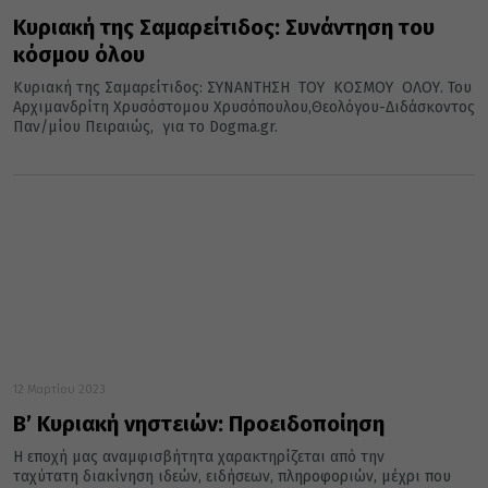
Κυριακή της Σαμαρείτιδος: Συνάντηση του
κόσμου όλου
Κυριακή της Σαμαρείτιδος: ΣΥΝΑΝΤΗΣΗ ΤΟΥ ΚΟΣΜΟΥ ΟΛΟΥ. Του
Αρχιμανδρίτη Χρυσόστομου Χρυσόπουλου,Θεολόγου-Διδάσκοντος
Παν/μίου Πειραιώς, για το Dogma.gr.
12 Μαρτίου 2023
Β’ Κυριακή νηστειών: Προειδοποίηση
Η εποχή μας αναμφισβήτητα χαρακτηρίζεται από την
ταχύτατη διακίνηση ιδεών, ειδήσεων, πληροφοριών, μέχρι που