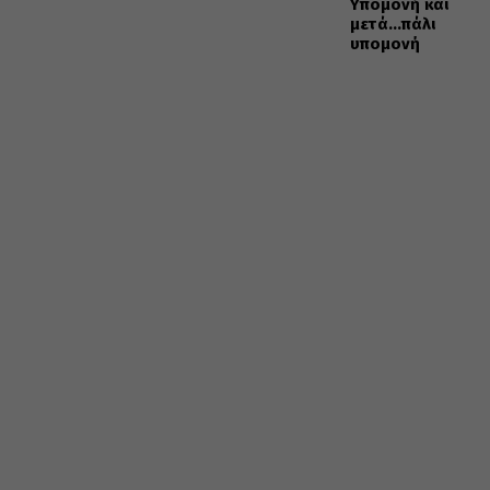
Υπομονή και
μετά…πάλι
υπομονή