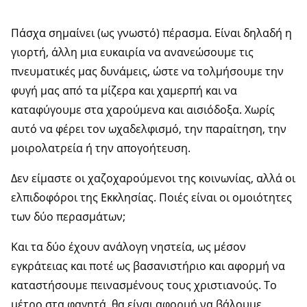
Πάσχα σημαίνει (ως γνωστό) πέρασμα. Είναι δηλαδή η
γιορτή, άλλη μια ευκαιρία να ανανεώσουμε τις
πνευματικές μας δυνάμεις, ώστε να τολμήσουμε την
φυγή μας από τα μίζερα και χαμερπή και να
καταφύγουμε στα χαρούμενα και αισιόδοξα. Χωρίς
αυτό να φέρει τον ωχαδελφισμό, την παραίτηση, την
μοιρολατρεία ή την απογοήτευση.
Δεν είμαστε οι χαζοχαρούμενοι της κοινωνίας, αλλά οι
ελπιδοφόροι της Εκκλησίας. Ποιές είναι οι ομοιότητες
των δύο περασμάτων;
Και τα δύο έχουν ανάλογη νηστεία, ως μέσον
εγκράτειας και ποτέ ως βασανιστήριο και αφορμή να
καταστήσουμε πεινασμένους τους χριστιανούς. Το
μέτρο στα φαγητά, θα είναι αφορμή να βάλουμε