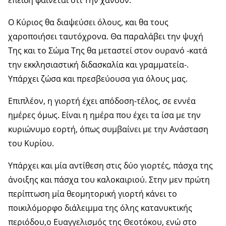
επειδή φαίνεται ότι Την χάνουν.
Ο Κύριος θα διαψεύσει όλους, και θα τους
χαροποιήσει ταυτόχρονα. Θα παραλάβει την ψυχή
Της και το Σώμα Της θα μεταστεί στον ουρανό -κατά
την εκκλησιαστική διδασκαλία και γραμματεία-.
Υπάρχει ζώσα και πρεσβεύουσα για όλους μας.
Επιπλέον, η γιορτή έχει απόδοση-τέλος, σε εννέα
ημέρες όμως. Είναι η ημέρα που έχει τα ίσα με την
κυριώνυμο εορτή, όπως συμβαίνει με την Ανάσταση
του Κυρίου.
Υπάρχει και μία αντίθεση στις δύο γιορτές, πάσχα της
άνοιξης και πάσχα του καλοκαιριού. Στην μεν πρώτη
περίπτωση μία θεομητορική γιορτή κάνει το
ποικιλόμορφο διάλειμμα της όλης κατανυκτικής
περιόδου,ο Ευαγγελισμός της Θεοτόκου, ενώ στο