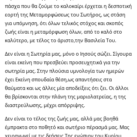
πάσχα που θα ζούμε το καλοκαίρι έρχεται η δεσποτική
εορτή της Μεταμορφώσεως του Σωτήρος, ως στάση
για υπόμνηση, ότι όλων τελικός στόχος και σκοπός
ζωής είναι η μεταμόρφωση όλων, από το καλό στο
καλύτερο, με τέλος το άριστο,την Βασιλεία Του.
Δεν είναι η Σωτηρία μας, μόνο ο Ιησούς σώζει. Σίγουρα
είναι εκείνη που πρεσβεύει προσευχητικά για την
σωτηρία μας. Στην πλούσια υμνολογία των ημερών
έχει Εκείνη σπουδαία θέση,ως απαντήσεις στα
θαύματα και ως άλλες μία αποδείξεις ότι ζει. Οι άλλοι
θα βρίσκονται στην πλάνη της μαριολατρείας, η της
διαστρεύλωσης, μέχρι απόρριψης.
Δεν είναι το τέλος της ζωής μας, αλλά μας βοηθά
έμπρακτα στο ποθητό και σωτήριο πέρασμά μας. Μας
χειραγωγεί με τις δεήσεις Της ενώπιον του Κυρίου