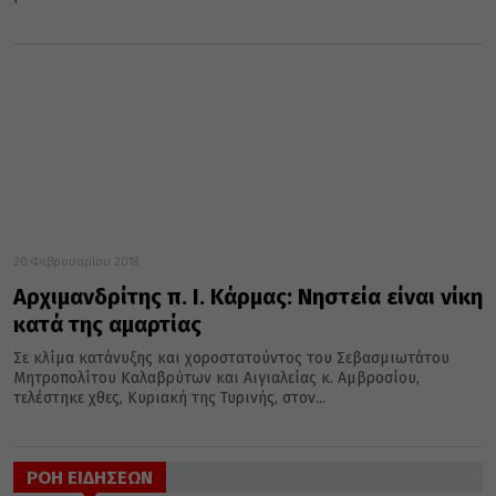
20 Φεβρουαρίου 2018
Αρχιμανδρίτης π. Ι. Κάρμας: Νηστεία είναι νίκη
κατά της αμαρτίας
Σε κλίμα κατάνυξης και χοροστατούντος του Σεβασμιωτάτου
Μητροπολίτου Καλαβρύτων και Αιγιαλείας κ. Αμβροσίου,
τελέστηκε χθες, Κυριακή της Τυρινής, στον...
ΡΟΗ ΕΙΔΗΣΕΩΝ