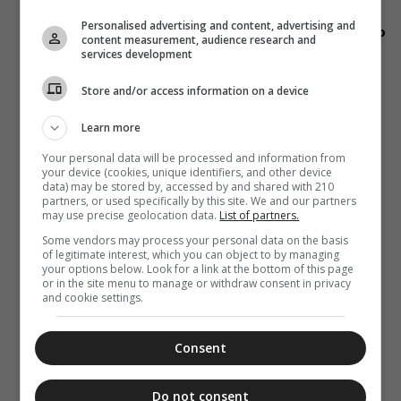
18:15
Σε κάθε Θεία
Personalised advertising and content, advertising and
Λειτουργία στο
content measurement, audience research and
Ναό
services development
Store and/or access information on a device
Learn more
Your personal data will be processed and information from
your device (cookies, unique identifiers, and other device
data) may be stored by, accessed by and shared with 210
partners, or used specifically by this site. We and our partners
may use precise geolocation data.
List of partners.
Some vendors may process your personal data on the basis
of legitimate interest, which you can object to by managing
your options below. Look for a link at the bottom of this page
or in the site menu to manage or withdraw consent in privacy
and cookie settings.
Consent
Do not consent