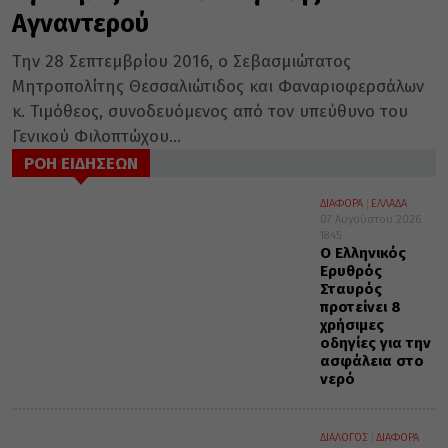
Αγναντερού
Tην 28 Σεπτεμβρίου 2016, ο Σεβασμιώτατος
Μητροπολίτης Θεσσαλιώτιδος και Φαναριοφερσάλων
κ. Τιμόθεος, συνοδευόμενος από τον υπεύθυνο του
Γενικού Φιλοπτώχου...
ΡΟΗ ΕΙΔΗΣΕΩΝ
ΔΙΑΦΟΡΑ
ΕΛΛΑΔΑ
07 Αυγούστου 2026
18:45
Ο Ελληνικός
Ερυθρός
Σταυρός
προτείνει 8
χρήσιμες
οδηγίες για την
ασφάλεια στο
νερό
ΔΙΑΛΟΓΟΣ
ΔΙΑΦΟΡΑ