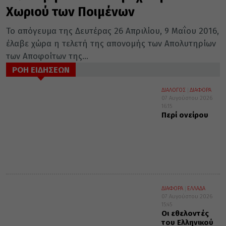
Χωριού των Ποιμένων
Το απόγευμα της Δευτέρας 26 Απριλίου, 9 Μαΐου 2016,
έλαβε χώρα η τελετή της απονομής των Απολυτηρίων
των Αποφοίτων της...
ΡΟΗ ΕΙΔΗΣΕΩΝ
ΔΙΑΛΟΓΟΣ
ΔΙΑΦΟΡΑ
07 Αυγούστου 2026
16:15
Περί ονείρου
ΔΙΑΦΟΡΑ
ΕΛΛΑΔΑ
07 Αυγούστου 2026
15:45
Οι εθελοντές
του Ελληνικού