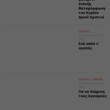
ένδοξη
Μεταμόρφωση
του Κυρίου
Ιησού Χριστού
ΔΙΑΛΟΓΟΣ
06 Αυγούστου 2026
19:31
Εσύ απλά ν’
αγαπάς
ΔΙΑΛΟΓΟΣ
ΔΙΑΦΟΡΑ
06 Αυγούστου 2026
19:13
Για να διώχνεις
τους λογισμούς