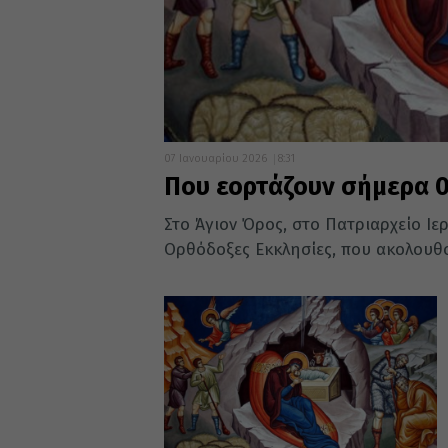
07 Ιανουαρίου 2026
8:31
Που εορτάζουν σήμερα 0
Στο Άγιον Όρος, στο Πατριαρχείο Ιε
Ορθόδοξες Εκκλησίες, που ακολουθού