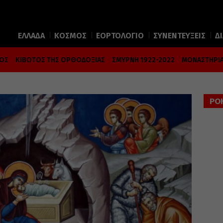
ΕΛΛΑΔΑ
ΚΟΣΜΟΣ
ΕΟΡΤΟΛΟΓΙΟ
ΣΥΝΕΝΤΕΥΞΕΙΣ
Δ
ΜΟΣ
ΚΙΒΩΤΟΣ ΤΗΣ ΟΡΘΟΔΟΞΙΑΣ
ΣΜΥΡΝΗ 1922-2022
ΜΟΝΑΣΤΗΡΙΑ
ΡΟ