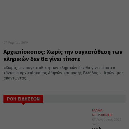
07 Μαρτίου 2019
Αρχιεπίσκοπος: Χωρίς την συγκατάθεση των
κληρικών δεν θα γίνει τίποτε
«Χωρίς την συγκατάθεση των κληρικών δεν θα γίνει τίποτε»
τόνισε ο Αρχιεπίσκοπος Αθηνών και πάσης Ελλάδος κ. Ιερώνυμος
απαντώντας...
ΡΟΗ ΕΙΔΗΣΕΩΝ
ΕΛΛΑΔΑ
ΜΗΤΡΟΠΟΛΕΙΣ
07 Αυγούστου 2026
14:00