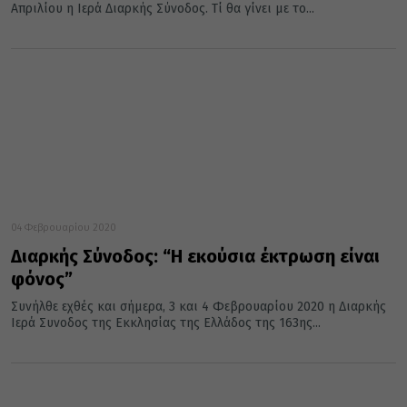
Απριλίου η Ιερά Διαρκής Σύνοδος. Τί θα γίνει με το...
04 Φεβρουαρίου 2020
Διαρκής Σύνοδος: “Η εκούσια έκτρωση είναι
φόνος”
Συνήλθε εχθές και σήμερα, 3 και 4 Φεβρουαρίου 2020 η Διαρκής
Ιερά Συνοδος της Εκκλησίας της Ελλάδος της 163ης...