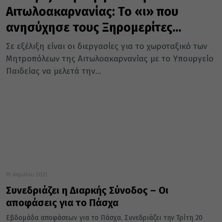
Αιτωλοακαρνανίας: Το «ι» που
ανησύχησε τους Ξηρομερίτες…
Σε εξέλιξη είναι οι διεργασίες για το χωροταξικό των
Μητροπόλεων της Αιτωλοακαρνανίας με το Υπουργείο
Παιδείας να μελετά την...
19 Απριλίου 2021
Συνεδριάζει η Διαρκής Σύνοδος – Οι
αποφάσεις για το Πάσχα
Εβδομάδα αποφάσεων για το Πάσχα. Συνεδριάζει την Τρίτη 20