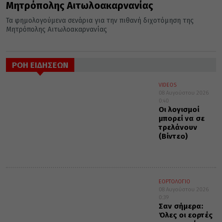
Μητρόπολης Αιτωλοακαρνανίας
Τα φημολογούμενα σενάρια για την πιθανή διχοτόμηση της
Μητρόπολης Αιτωλοακαρνανίας
ΡΟΗ ΕΙΔΗΣΕΩΝ
VIDEOS
08 Αυγούστου 2026
0:40
Οι λογισμοί
μπορεί να σε
τρελάνουν
(Βίντεο)
ΕΟΡΤΟΛΟΓΙΟ
08 Αυγούστου 2026
0:39
Σαν σήμερα:
Όλες οι εορτές