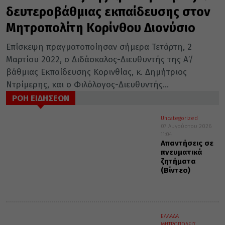
δευτεροβάθμιας εκπαίδευσης στον
Μητροπολίτη Κορίνθου Διονύσιο
Επίσκεψη πραγματοποίησαν σήμερα Τετάρτη, 2
Μαρτίου 2022, ο Διδάσκαλος-Διευθυντής της Α’/
βάθμιας Εκπαίδευσης Κορινθίας, κ. Δημήτριος
Ντρίμερης, και ο Φιλόλογος-Διευθυντής...
ΡΟΗ ΕΙΔΗΣΕΩΝ
Uncategorized
07 Αυγούστου 2026
11:04
Απαντήσεις σε
πνευματικά
ζητήματα
(Βίντεο)
ΕΛΛΑΔΑ
ΜΗΤΡΟΠΟΛΕΙΣ