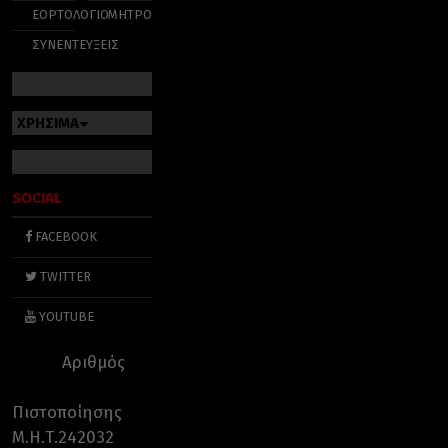
ΕΟΡΤΟΛΟΓΙΟ
ΜΗΤΡΟΠΟΛΕΙΣ
ΣΥΝΕΝΤΕΥΞΕΙΣ
ΧΡΗΣΙΜΑ
SOCIAL
FACEBOOK
TWITTER
YOUTUBE
Αριθμός
Πιστοποίησης
Μ.Η.Τ.242032