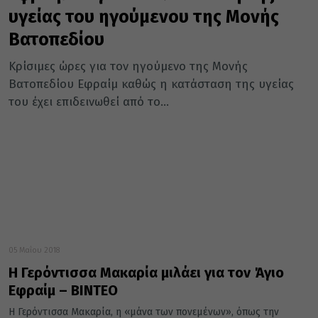
υγείας του ηγούμενου της Μονής
Βατοπεδίου
Κρίσιμες ώρες για τον ηγούμενο της Μονής
Βατοπεδίου Εφραίμ καθώς η κατάσταση της υγείας
του έχει επιδεινωθεί από το...
05 Μαΐου 2018
Η Γερόντισσα Μακαρία μιλάει για τον Άγιο
Εφραίμ – ΒΙΝΤΕΟ
Η Γερόντισσα Μακαρία, η «μάνα των πονεμένων», όπως την