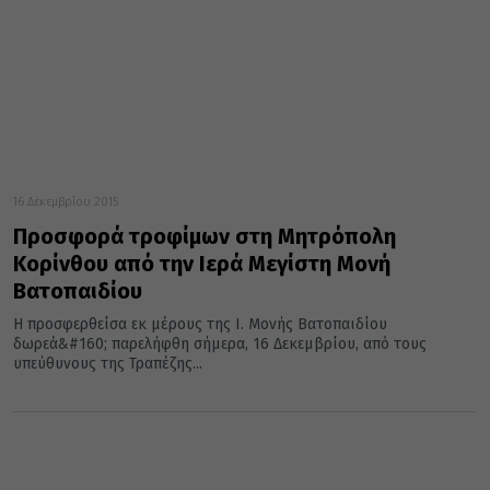
16 Δεκεμβρίου 2015
Προσφορά τροφίμων στη Μητρόπολη
Κορίνθου από την Ιερά Μεγίστη Μονή
Βατοπαιδίου
Η προσφερθείσα εκ μέρους της Ι. Μονής Βατοπαιδίου
δωρεά&#160; παρελήφθη σήμερα, 16 Δεκεμβρίου, από τους
υπεύθυνους της Τραπέζης...