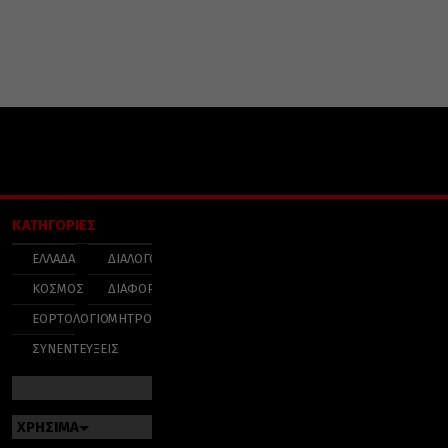
ΚΑΤΗΓΟΡΙΕΣ
ΕΛΛΑΔΑ
ΔΙΑΛΟΓΟΣ
ΚΟΣΜΟΣ
ΔΙΑΦΟΡΑ
ΕΟΡΤΟΛΟΓΙΟ
ΜΗΤΡΟΠΟΛΕΙΣ
ΣΥΝΕΝΤΕΥΞΕΙΣ
ΧΡΗΣΙΜΑ