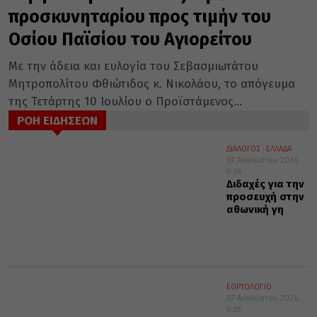
προσκυνηταρίου προς τιμήν του
Οσίου Παϊσίου του Αγιορείτου
Με την άδεια και ευλογία του Σεβασμιωτάτου
Μητροπολίτου Φθιώτιδος κ. Νικολάου, το απόγευμα
της Τετάρτης 10 Ιουλίου ο Προϊστάμενος...
ΡΟΗ ΕΙΔΗΣΕΩΝ
ΔΙΑΛΟΓΟΣ
ΕΛΛΑΔΑ
07 Αυγούστου 2026
0:36
Διδαχές για την
προσευχή στην
αθωνική γη
ΕΟΡΤΟΛΟΓΙΟ
07 Αυγούστου 2026
0:35