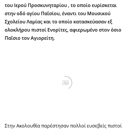
του Ιερού Προσκυνηταρίου , το οποίο ευρίσκεται
στην οδό αγίου Παΐσίου, έναντι του Μουσικού
Σχολείου Λαμίας και το οποίο κατασκεύασαν εξ
ολοκλήρου πιστοί Ενορίτες, αφιερωμένο στον όσιο
Παΐσιο τον Αγιορείτη.
Ad
Στην Ακολουθία παρέστησαν πολλοί ευσεβείς πιστοί