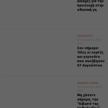
Διδαχές για την
προσευχή στην
αθωνική γη
ΕΟΡΤΟΛΟΓΙΟ
07 Αυγούστου 2026
0:35
Σαν σήμερα:
Όλες οι εορτές
και γεγονότα
που συνέβησαν
07 Αυγούστου
ΔΙΑΦΟΡΑ
ΕΛΛΑΔΑ
06 Αυγούστου 2026
21:25
Μη χάσετε
σήμερα, την
“Κιβωτό της