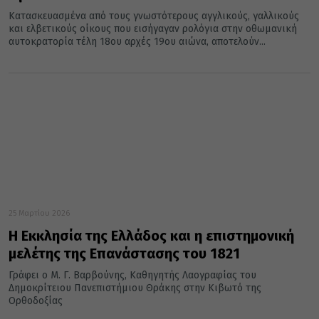
Κατασκευασμένα από τους γνωστότερους αγγλικούς, γαλλικούς
και ελβετικούς οίκους που εισήγαγαν ρολόγια στην οθωμανική
αυτοκρατορία τέλη 18ου αρχές 19ου αιώνα, αποτελούν...
25 Μαρτίου 2026
Η Εκκλησία της Ελλάδος και η επιστημονική
μελέτης της Επανάστασης του 1821
Γράφει ο Μ. Γ. Βαρβούνης, Καθηγητής Λαογραφίας του
Δημοκρίτειου Πανεπιστήμιου Θράκης στην Κιβωτό της
Ορθοδοξίας