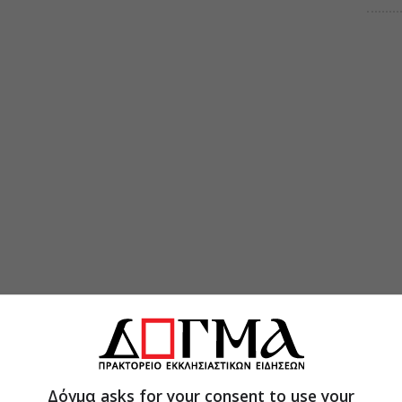
Δόγμα asks for your consent to use your