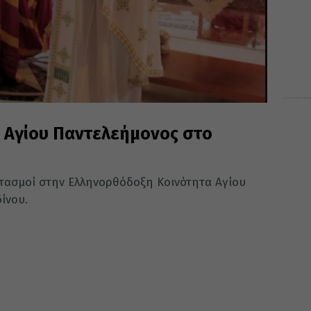
 Αγίου Παντελεήμονος στο
τασμοί στην Ελληνορθόδοξη Κοινότητα Αγίου
ίνου.