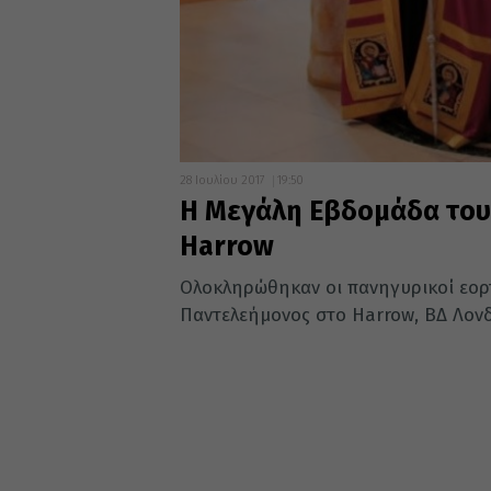
28 Ιουλίου 2017
19:50
Η Μεγάλη Εβδομάδα του
Harrow
Ολοκληρώθηκαν οι πανηγυρικοί εορ
Παντελεήμονος στο Harrow, ΒΔ Λονδ