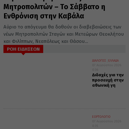
Μητροπολιτών – Το Σάββατο η
Ενθρόνιση στην Καβάλα
Αύριο το απόγευμα θα δοθούν οι διαβεβαιώσεις των
νέων Μητροπολιτών Σταγών και Μετεώρων Θεοκλήτου
και Φιλίππων, Νεαπόλεως και Θάσου...
ΡΟΗ ΕΙΔΗΣΕΩΝ
ΔΙΑΛΟΓΟΣ
ΕΛΛΑΔΑ
07 Αυγούστου 2026
0:36
Διδαχές για την
προσευχή στην
αθωνική γη
ΕΟΡΤΟΛΟΓΙΟ
07 Αυγούστου 2026
0:35